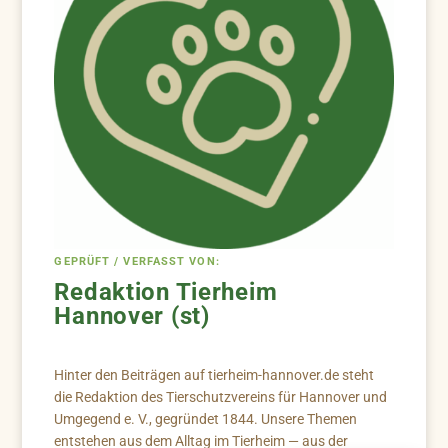
GEPRÜFT / VERFASST VON:
Redaktion Tierheim
Hannover (st)
Hinter den Beiträgen auf tierheim-hannover.de steht
die Redaktion des Tierschutzvereins für Hannover und
Umgegend e. V., gegründet 1844. Unsere Themen
entstehen aus dem Alltag im Tierheim — aus der