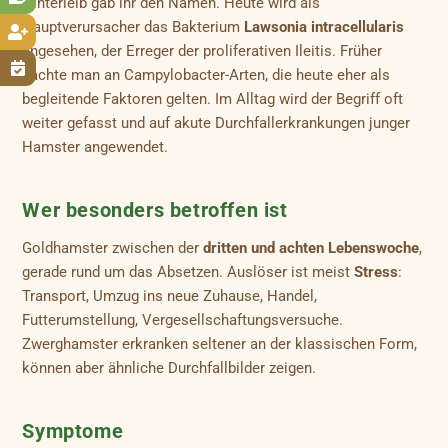
Hinterleib gab ihr den Namen. Heute wird als
Hauptverursacher das Bakterium
Lawsonia intracellularis

angesehen, der Erreger der proliferativen Ileitis. Früher

dachte man an Campylobacter-Arten, die heute eher als
begleitende Faktoren gelten. Im Alltag wird der Begriff oft
weiter gefasst und auf akute Durchfallerkrankungen junger
Hamster angewendet.
Wer besonders betroffen ist
Goldhamster zwischen der
dritten und achten Lebenswoche
,
gerade rund um das Absetzen. Auslöser ist meist
Stress
:
Transport, Umzug ins neue Zuhause, Handel,
Futterumstellung, Vergesellschaftungsversuche.
Zwerghamster erkranken seltener an der klassischen Form,
können aber ähnliche Durchfallbilder zeigen.
Symptome