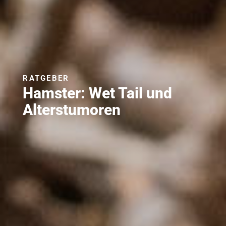
RATGEBER
Hamster: Wet Tail und
Alterstumoren