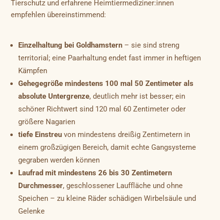
Tierschutz und erfahrene Heimtiermediziner:innen
empfehlen übereinstimmend:
Einzelhaltung bei Goldhamstern
– sie sind streng
territorial; eine Paarhaltung endet fast immer in heftigen
Kämpfen
Gehegegröße mindestens 100 mal 50 Zentimeter als
absolute Untergrenze
, deutlich mehr ist besser; ein
schöner Richtwert sind 120 mal 60 Zentimeter oder
größere Nagarien
tiefe Einstreu
von mindestens dreißig Zentimetern in
einem großzügigen Bereich, damit echte Gangsysteme
gegraben werden können
Laufrad mit mindestens 26 bis 30 Zentimetern
Durchmesser
, geschlossener Lauffläche und ohne
Speichen – zu kleine Räder schädigen Wirbelsäule und
Gelenke