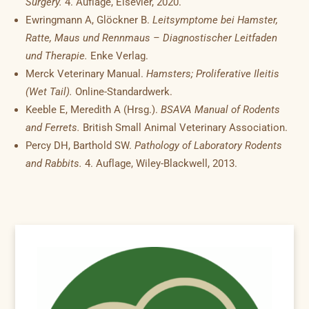
Surgery.
4. Auflage, Elsevier, 2020.
Ewringmann A, Glöckner B.
Leitsymptome bei Hamster,
Ratte, Maus und Rennmaus – Diagnostischer Leitfaden
und Therapie.
Enke Verlag.
Merck Veterinary Manual.
Hamsters; Proliferative Ileitis
(Wet Tail).
Online-Standardwerk.
Keeble E, Meredith A (Hrsg.).
BSAVA Manual of Rodents
and Ferrets.
British Small Animal Veterinary Association.
Percy DH, Barthold SW.
Pathology of Laboratory Rodents
and Rabbits.
4. Auflage, Wiley-Blackwell, 2013.