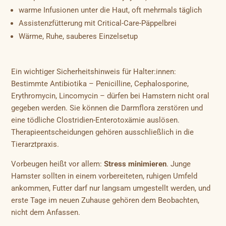
warme Infusionen unter die Haut, oft mehrmals täglich
Assistenzfütterung mit Critical-Care-Päppelbrei
Wärme, Ruhe, sauberes Einzelsetup
Ein wichtiger Sicherheitshinweis für Halter:innen:
Bestimmte Antibiotika – Penicilline, Cephalosporine,
Erythromycin, Lincomycin – dürfen bei Hamstern nicht oral
gegeben werden. Sie können die Darmflora zerstören und
eine tödliche Clostridien-Enterotoxämie auslösen.
Therapieentscheidungen gehören ausschließlich in die
Tierarztpraxis.
Vorbeugen heißt vor allem:
Stress minimieren
. Junge
Hamster sollten in einem vorbereiteten, ruhigen Umfeld
ankommen, Futter darf nur langsam umgestellt werden, und
erste Tage im neuen Zuhause gehören dem Beobachten,
nicht dem Anfassen.