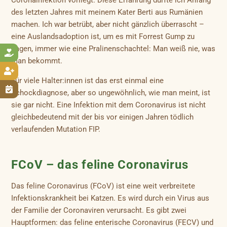
des letzten Jahres mit meinem Kater Berti aus Rumänien
machen. Ich war betrübt, aber nicht gänzlich überrascht –
eine Auslandsadoption ist, um es mit Forrest Gump zu
sagen, immer wie eine Pralinenschachtel: Man weiß nie, was

man bekommt.

Für viele Halter:innen ist das erst einmal eine

Schockdiagnose, aber so ungewöhnlich, wie man meint, ist
sie gar nicht. Eine Infektion mit dem Coronavirus ist nicht
gleichbedeutend mit der bis vor einigen Jahren tödlich
verlaufenden Mutation FIP.
FCoV – das feline Coronavirus
Das feline Coronavirus (FCoV) ist eine weit verbreitete
Infektionskrankheit bei Katzen. Es wird durch ein Virus aus
der Familie der Coronaviren verursacht. Es gibt zwei
Hauptformen: das feline enterische Coronavirus (FECV) und