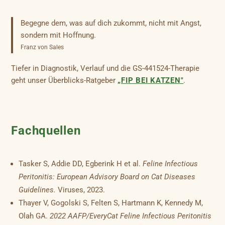
Begegne dem, was auf dich zukommt, nicht mit Angst,
sondern mit Hoffnung.
Franz von Sales
Tiefer in Diagnostik, Verlauf und die GS-441524-Therapie
geht unser Überblicks-Ratgeber
„FIP BEI KATZEN"
.
Fachquellen
Tasker S, Addie DD, Egberink H et al.
Feline Infectious
Peritonitis: European Advisory Board on Cat Diseases
Guidelines.
Viruses, 2023.
Thayer V, Gogolski S, Felten S, Hartmann K, Kennedy M,
Olah GA.
2022 AAFP/EveryCat Feline Infectious Peritonitis