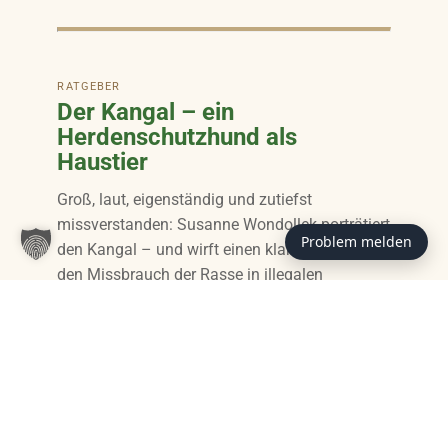
RATGEBER
Der Kangal – ein
Herdenschutzhund als
Haustier
Groß, laut, eigenständig und zutiefst
missverstanden: Susanne Wondollek porträtiert
Problem melden
den Kangal – und wirft einen klaren Blick auf
den Missbrauch der Rasse in illegalen
Hundekämpfen.
ZUM BEITRAG