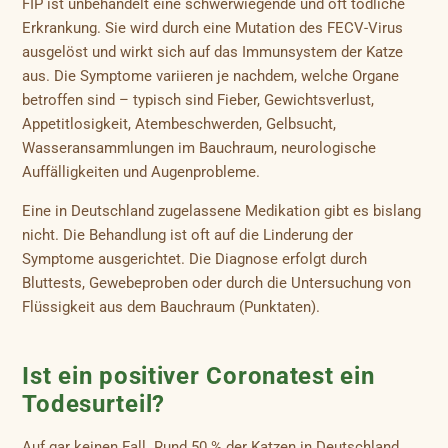
FIP ist unbehandelt eine schwerwiegende und oft tödliche
Erkrankung. Sie wird durch eine Mutation des FECV-Virus
ausgelöst und wirkt sich auf das Immunsystem der Katze
aus. Die Symptome variieren je nachdem, welche Organe
betroffen sind – typisch sind Fieber, Gewichtsverlust,
Appetitlosigkeit, Atembeschwerden, Gelbsucht,
Wasseransammlungen im Bauchraum, neurologische
Auffälligkeiten und Augenprobleme.
Eine in Deutschland zugelassene Medikation gibt es bislang
nicht. Die Behandlung ist oft auf die Linderung der
Symptome ausgerichtet. Die Diagnose erfolgt durch
Bluttests, Gewebeproben oder durch die Untersuchung von
Flüssigkeit aus dem Bauchraum (Punktaten).
Ist ein positiver Coronatest ein
Todesurteil?
Auf gar keinen Fall. Rund 50 % der Katzen in Deutschland