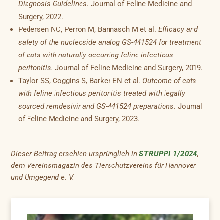
Diagnosis Guidelines.
Journal of Feline Medicine and
Surgery, 2022.
Pedersen NC, Perron M, Bannasch M et al.
Efficacy and
safety of the nucleoside analog GS-441524 for treatment
of cats with naturally occurring feline infectious
peritonitis.
Journal of Feline Medicine and Surgery, 2019.
Taylor SS, Coggins S, Barker EN et al.
Outcome of cats
with feline infectious peritonitis treated with legally
sourced remdesivir and GS-441524 preparations.
Journal
of Feline Medicine and Surgery, 2023.
Dieser Beitrag erschien ursprünglich in
STRUPPI 1/2024
,
dem Vereinsmagazin des Tierschutzvereins für Hannover
und Umgegend e. V.