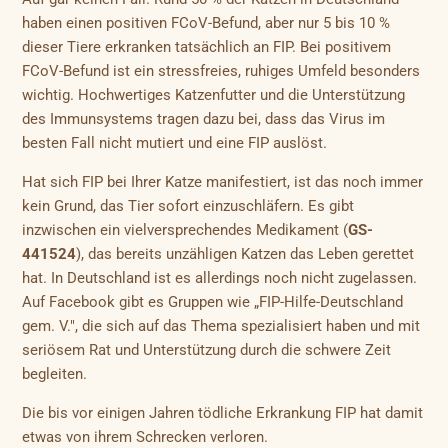
haben einen positiven FCoV-Befund, aber nur 5 bis 10 %
dieser Tiere erkranken tatsächlich an FIP. Bei positivem
FCoV-Befund ist ein stressfreies, ruhiges Umfeld besonders
wichtig. Hochwertiges Katzenfutter und die Unterstützung
des Immunsystems tragen dazu bei, dass das Virus im
besten Fall nicht mutiert und eine FIP auslöst.
Hat sich FIP bei Ihrer Katze manifestiert, ist das noch immer
kein Grund, das Tier sofort einzuschläfern. Es gibt
inzwischen ein vielversprechendes Medikament (
GS-
441524
), das bereits unzähligen Katzen das Leben gerettet
hat. In Deutschland ist es allerdings noch nicht zugelassen.
Auf Facebook gibt es Gruppen wie „FIP-Hilfe-Deutschland
gem. V.", die sich auf das Thema spezialisiert haben und mit
seriösem Rat und Unterstützung durch die schwere Zeit
begleiten.
Die bis vor einigen Jahren tödliche Erkrankung FIP hat damit
etwas von ihrem Schrecken verloren.