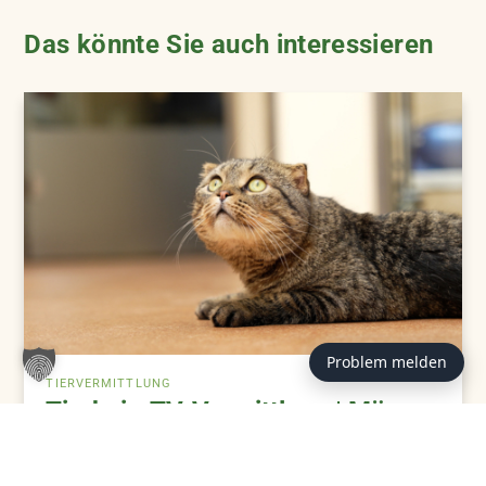
Das könnte Sie auch interessieren
Problem melden
TIERVERMITTLUNG
TierheimTV-Vermittlung | März
2026