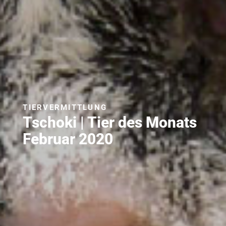
TIERVERMITTLUNG
Tschoki | Tier des Monats
Februar 2020