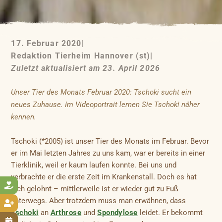
17. Februar 2020
|
Redaktion Tierheim Hannover (st)
|
Zuletzt aktualisiert am 23. April 2026
Unser Tier des Monats Februar 2020: Tschoki sucht ein
neues Zuhause. Im Videoportrait lernen Sie Tschoki näher
kennen.
Tschoki (*2005) ist unser Tier des Monats im Februar. Bevor
er im Mai letzten Jahres zu uns kam, war er bereits in einer
Tierklinik, weil er kaum laufen konnte. Bei uns und
verbrachte er die erste Zeit im Krankenstall. Doch es hat

sich gelohnt – mittlerweile ist er wieder gut zu Fuß
unterwegs. Aber trotzdem muss man erwähnen, dass

Tschoki
an
Arthrose
und
Spondylose
leidet. Er bekommt
