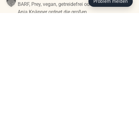
Problem melden
BARF, Prey, vegan, getreidefrei oder Insekten?
Anja Knäpper ordnet die großen
Ernährungstrends beim Hund ein – mit
Expertenmeinung einer auf
Ernährungsberatung spezialisierten Tierärztin.
ZUM BEITRAG
RATGEBER
Der Kangal – ein
Herdenschutzhund als
Haustier
Groß, laut, eigenständig und zutiefst