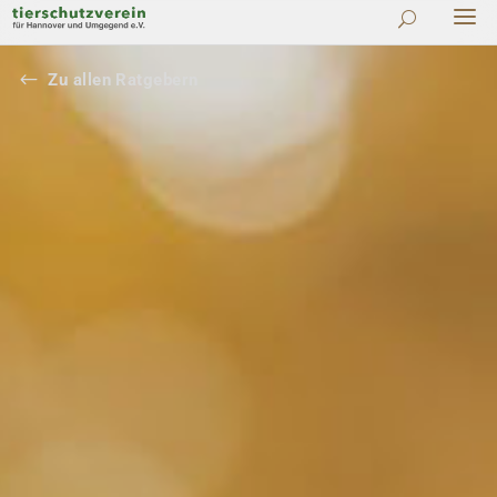
#
Zu allen Ratgebern