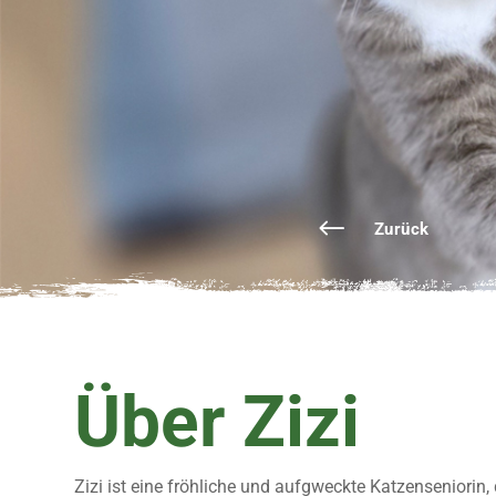
Zurück
Über Zizi
Zizi ist eine fröhliche und aufgweckte Katzenseniorin,