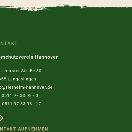
ONTAKT
erschutzverein Hannover
rshorster Straße 80
855 Langenhagen
fo@tierheim-hannover.de
. 0511 97 33 98 - 0
 0511 97 33 98 - 17
NTAKT AUFNEHMEN