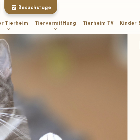
Besuchstage
er Tierheim
Tiervermittlung
Tierheim TV
Kinder 