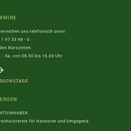
RMINE
 erreichen uns telefonisch unter:
1 97 33 98 - 0
den Bürozeiten:
 - Sa. von 08.00 bis 16.00 Uhr
SUCHSTAGE
PENDEN
NTOINHABER:
rschutzverein für Hannover und Umgegend
.