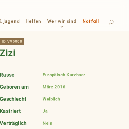
& Jugend
Helfen
Wer wir sind
Notfall
ID V95008
Zizi
Rasse
Europäisch Kurzhaar
Geboren am
März 2016
Geschlecht
Weiblich
Kastriert
Ja
Verträglich
Nein