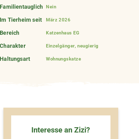
Familientauglich
Nein
Im Tierheim seit
März 2026
Bereich
Katzenhaus EG
Charakter
Einzelgänger, neugierig
Haltungsart
Wohnungskatze
Interesse an Zizi?