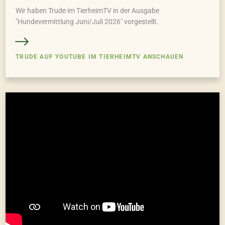
Wir haben Trude im TierheimTV in der Ausgabe
"Hundevermittlung Juni/Juli 2026" vorgestellt.
TRUDE AUF YOUTUBE IM TIERHEIMTV ANSCHAUEN