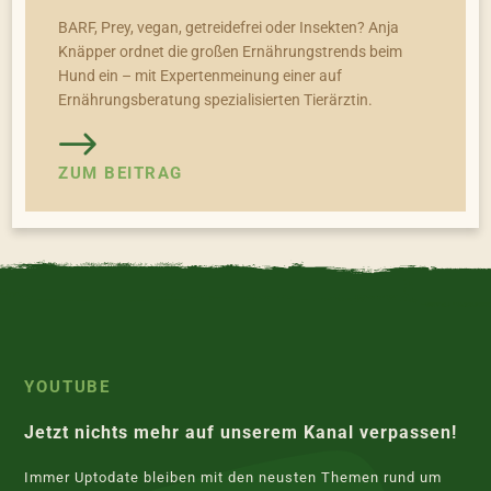
BARF, Prey, vegan, getreidefrei oder Insekten? Anja
Knäpper ordnet die großen Ernährungstrends beim
Hund ein – mit Expertenmeinung einer auf
Ernährungsberatung spezialisierten Tierärztin.
ZUM BEITRAG
YOUTUBE
Jetzt nichts mehr auf unserem Kanal verpassen!
Immer Uptodate bleiben mit den neusten Themen rund um