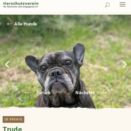
#
Alle Hunde
Zurück
Nächster
ID V95415
Trude