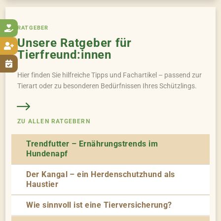

RATGEBER
Unsere Ratgeber für

Tierfreund:innen

Hier finden Sie hilfreiche Tipps und Fachartikel – passend zur
Tierart oder zu besonderen Bedürfnissen Ihres Schützlings.
ZU ALLEN RATGEBERN
Trendfutter – Ernährungstrends im
Hundenapf
Der Kangal – ein Herdenschutzhund als
Haustier
Wie sinnvoll ist eine Tierversicherung?