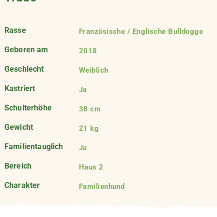
Rasse
Französische / Englische Bulldogge
Geboren am
2018
Geschlecht
Weiblich
Kastriert
Ja
Schulterhöhe
38 cm
Gewicht
21 kg
Familientauglich
Ja
Bereich
Haus 2
Charakter
Familienhund