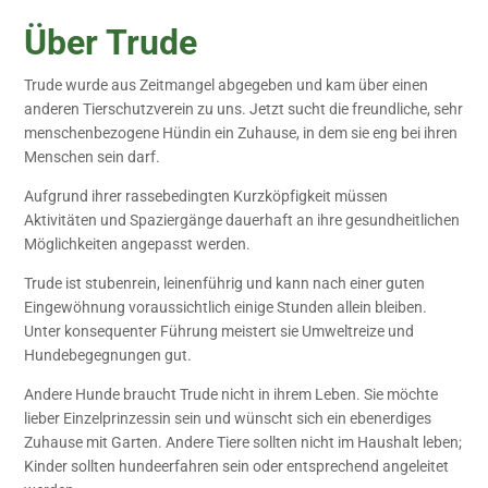
Über Trude
Trude wurde aus Zeitmangel abgegeben und kam über einen
anderen Tierschutzverein zu uns. Jetzt sucht die freundliche, sehr
menschenbezogene Hündin ein Zuhause, in dem sie eng bei ihren
Menschen sein darf.
Aufgrund ihrer rassebedingten Kurzköpfigkeit müssen
Aktivitäten und Spaziergänge dauerhaft an ihre gesundheitlichen
Möglichkeiten angepasst werden.
Trude ist stubenrein, leinenführig und kann nach einer guten
Eingewöhnung voraussichtlich einige Stunden allein bleiben.
Unter konsequenter Führung meistert sie Umweltreize und
Hundebegegnungen gut.
Andere Hunde braucht Trude nicht in ihrem Leben. Sie möchte
lieber Einzelprinzessin sein und wünscht sich ein ebenerdiges
Zuhause mit Garten. Andere Tiere sollten nicht im Haushalt leben;
Kinder sollten hundeerfahren sein oder entsprechend angeleitet