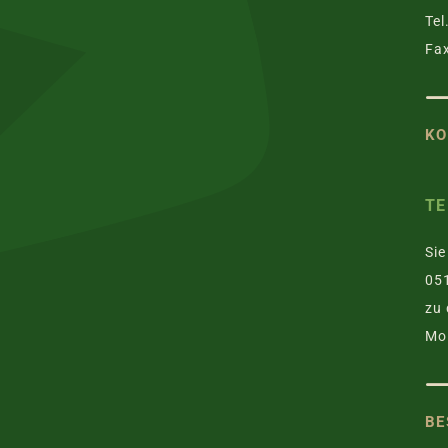
Tel
Fax
KO
TE
Sie
051
zu 
Mo.
BE