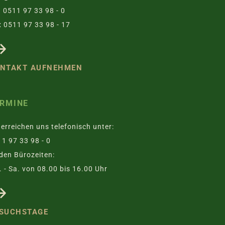
. 0511 97 33 98 - 0
 0511 97 33 98 - 17
NTAKT AUFNEHMEN
RMINE
 erreichen uns telefonisch unter:
1 97 33 98 - 0
den Bürozeiten:
 - Sa. von 08.00 bis 16.00 Uhr
SUCHSTAGE