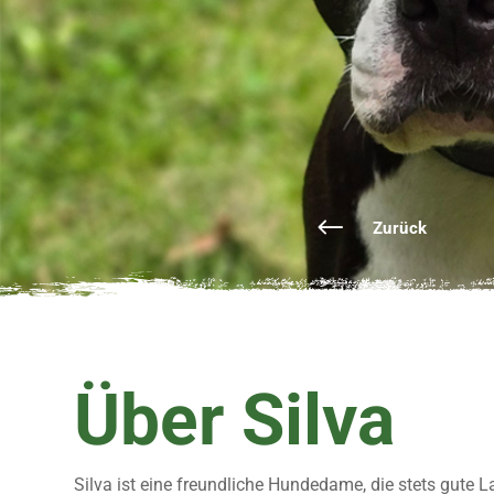
Zurück
Über Silva
Silva ist eine freundliche Hundedame, die stets gute L