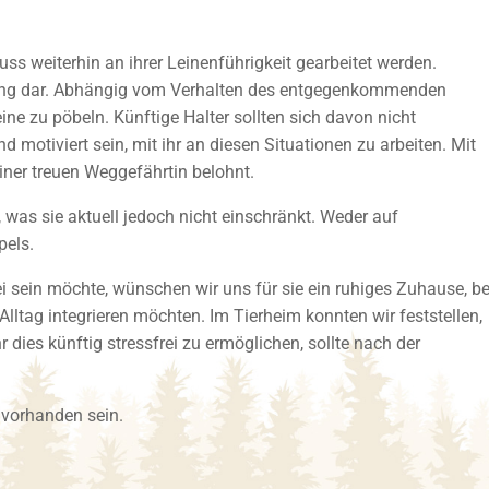
uss weiterhin an ihrer Leinenführigkeit gearbeitet werden.
rung dar. Abhängig vom Verhalten des entgegenkommenden
ine zu pöbeln. Künftige Halter sollten sich davon nicht
 motiviert sein, mit ihr an diesen Situationen zu arbeiten. Mit
ner treuen Weggefährtin belohnt.
, was sie aktuell jedoch nicht einschränkt. Weder auf
pels.
 sein möchte, wünschen wir uns für sie ein ruhiges Zuhause, be
en Alltag integrieren möchten. Im Tierheim konnten wir feststellen,
 dies künftig stressfrei zu ermöglichen, sollte nach der
 vorhanden sein.