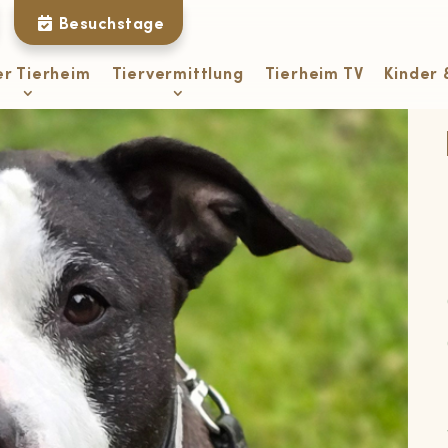
Besuchstage
er Tierheim
Tiervermittlung
Tierheim TV
Kinder 