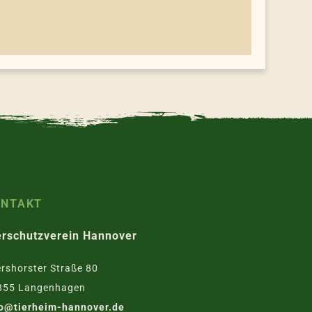
ONTAKT
erschutzverein Hannover
rshorster Straße 80
855 Langenhagen
fo@tierheim-hannover.de