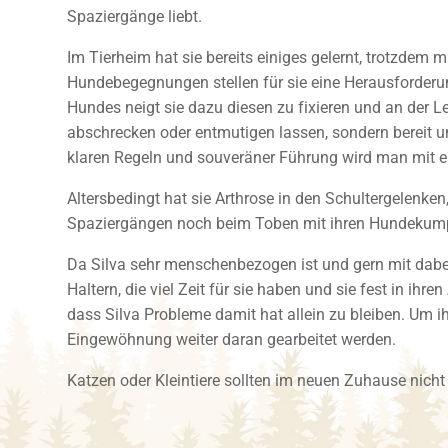
Spaziergänge liebt.
Im Tierheim hat sie bereits einiges gelernt, trotzdem m
Hundebegegnungen stellen für sie eine Herausforde
Hundes neigt sie dazu diesen zu fixieren und an der Le
abschrecken oder entmutigen lassen, sondern bereit und
klaren Regeln und souveräner Führung wird man mit ei
Altersbedingt hat sie Arthrose in den Schultergelenken
Spaziergängen noch beim Toben mit ihren Hundekum
Da Silva sehr menschenbezogen ist und gern mit dabei
Haltern, die viel Zeit für sie haben und sie fest in ihr
dass Silva Probleme damit hat allein zu bleiben. Um ihr
Eingewöhnung weiter daran gearbeitet werden.
Katzen oder Kleintiere sollten im neuen Zuhause nicht