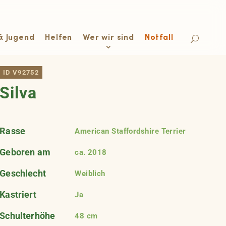
& Jugend
Helfen
Wer wir sind
Notfall
ID V92752
Silva
Rasse
American Staffordshire Terrier
Geboren am
ca. 2018
Geschlecht
Weiblich
Kastriert
Ja
Schulterhöhe
48 cm