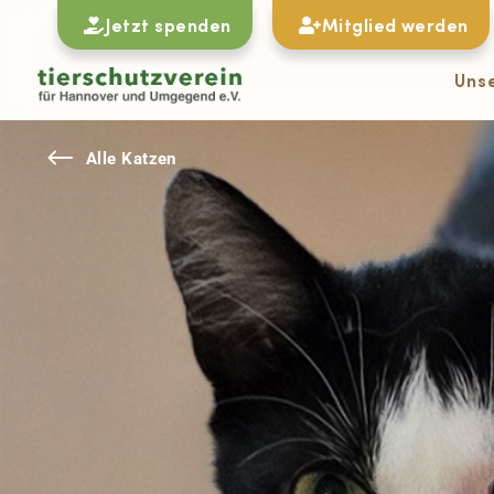
Jetzt spenden
Mitglied werden
Uns
#
Alle Katzen