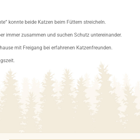
nte“ konnte beide Katzen beim Füttern streicheln.
 aber immer zusammen und suchen Schutz untereinander.
uhause mit Freigang bei erfahrenen Katzenfreunden.
gszeit.