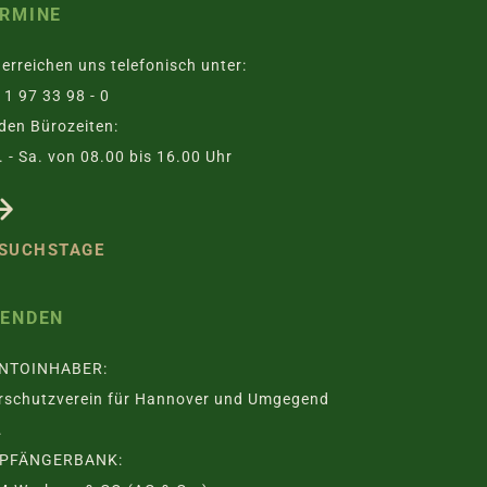
RMINE
 erreichen uns telefonisch unter:
1 97 33 98 - 0
den Bürozeiten:
 - Sa. von 08.00 bis 16.00 Uhr
SUCHSTAGE
PENDEN
NTOINHABER:
rschutzverein für Hannover und Umgegend
.
PFÄNGERBANK: