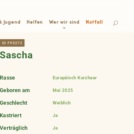
& Jugend
Helfen
Wer wir sind
Notfall
ID F95272
Sascha
Rasse
Europäisch Kurzhaar
Geboren am
Mai 2025
Geschlecht
Weiblich
Kastriert
Ja
Verträglich
Ja