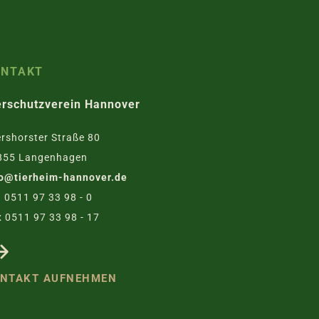
ONTAKT
erschutzverein Hannover
rshorster Straße 80
855 Langenhagen
fo@tierheim-hannover.de
. 0511 97 33 98 - 0
 0511 97 33 98 - 17
NTAKT AUFNEHMEN