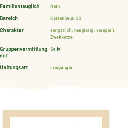
Familientauglich
Nein
Bereich
Katzenhaus OG
Charakter
aengstlich, neugierig, verspielt,
Zweitkatze
Gruppenvermittlung
Sally
mit
Haltungsart
Freigänger