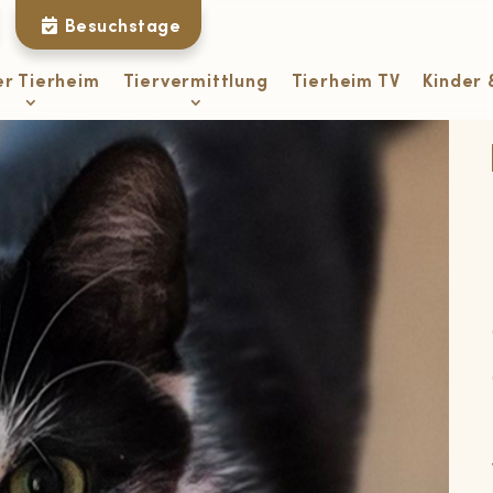
Besuchstage
er Tierheim
Tiervermittlung
Tierheim TV
Kinder 