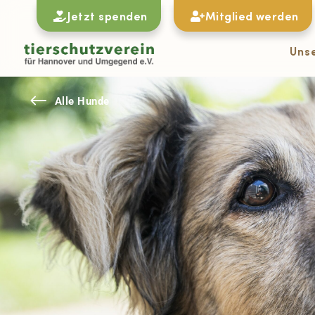
Jetzt spenden
Mitglied werden
Uns
#
Alle Hunde