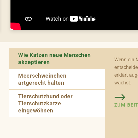
Wie Katzen neue Menschen
Wenn ein M
akzeptieren
entscheide
erklärt aug
Meerschweinchen
artgerecht halten
wächst.
Tierschutzhund oder
Tierschutzkatze
ZUM BEI
eingewöhnen