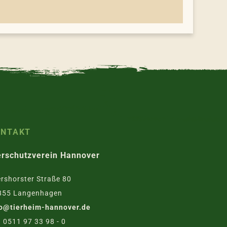
ONTAKT
erschutzverein Hannover
rshorster Straße 80
855 Langenhagen
fo@tierheim-hannover.de
. 0511 97 33 98 - 0