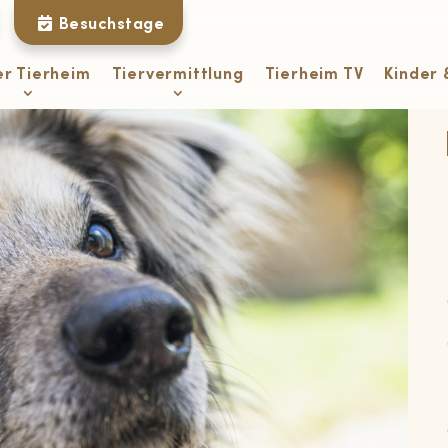
Besuchstage
er Tierheim
Tiervermittlung
Tierheim TV
Kinder 