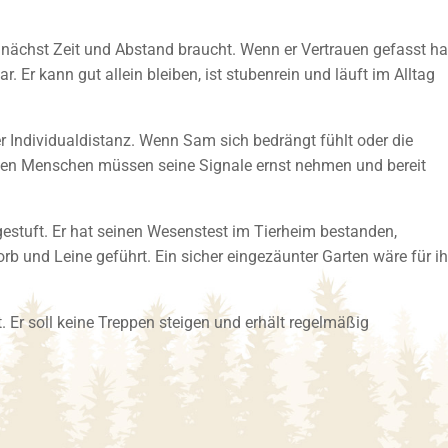
unächst Zeit und Abstand braucht. Wenn er Vertrauen gefasst ha
 Er kann gut allein bleiben, ist stubenrein und läuft im Alltag
er Individualdistanz. Wenn Sam sich bedrängt fühlt oder die
igen Menschen müssen seine Signale ernst nehmen und bereit
gestuft. Er hat seinen Wesenstest im Tierheim bestanden,
rb und Leine geführt. Ein sicher eingezäunter Garten wäre für i
 Er soll keine Treppen steigen und erhält regelmäßig