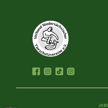
FACEBOOK
INSTAGRAM
TIKTOK
INSTAGRAM
TIERHEIM
JUGENDTIERSCHU
JOB