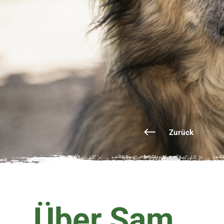
Zurück
Über Sam