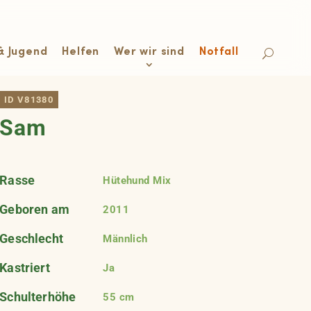
& Jugend
Helfen
Wer wir sind
Notfall
ID V81380
Sam
Rasse
Hütehund Mix
Geboren am
2011
Geschlecht
Männlich
Kastriert
Ja
Schulterhöhe
55 cm