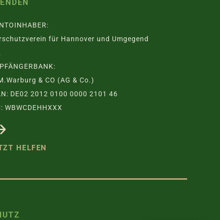
PENDEN
NTOINHABER:
rschutzverein für Hannover und Umgegend
.
PFÄNGERBANK:
M.Warburg & CO (AG & Co.)
AN: DE02 2012 0100 0000 2101 46
C: WBWCDEHHXXX
TZT HELFEN
HUTZ