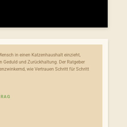
ensch in einen Katzenhaushalt einzieht,
n Geduld und Zurückhaltung. Der Ratgeber
enzwinkernd, wie Vertrauen Schritt für Schritt
TRAG