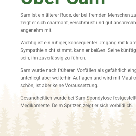
Sam ist ein älterer Rüde, der bei fremden Menschen z
zeigt er sich charmant, verschmust und gut ansprechbar.
angenehm mit.
Wichtig ist ein ruhiger, konsequenter Umgang mit klar
Sympathie nicht stimmt, kann er beißen. Seine künft
sein, ihn zuverlässig zu führen.
Sam wurde nach früheren Vorfällen als gefährlich ein
unterliegt aber weiterhin Auflagen und wird mit Maulko
schön, ist aber keine Voraussetzung.
Gesundheitlich wurde bei Sam Spondylose festgestellt.
Medikamente. Beim Spritzen zeigt er sich vorbildlich.