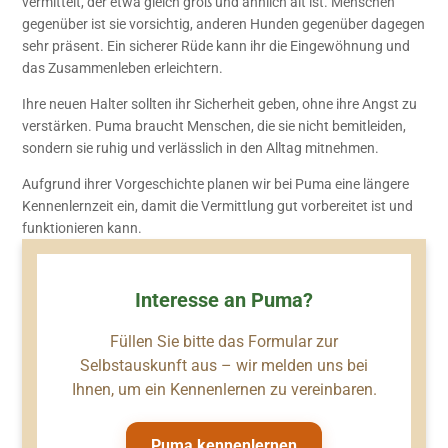
vermittelt, der etwa gleich groß und ähnlich alt ist. Menschen
gegenüber ist sie vorsichtig, anderen Hunden gegenüber dagegen
sehr präsent. Ein sicherer Rüde kann ihr die Eingewöhnung und
das Zusammenleben erleichtern.
Ihre neuen Halter sollten ihr Sicherheit geben, ohne ihre Angst zu
verstärken. Puma braucht Menschen, die sie nicht bemitleiden,
sondern sie ruhig und verlässlich in den Alltag mitnehmen.
Aufgrund ihrer Vorgeschichte planen wir bei Puma eine längere
Kennenlernzeit ein, damit die Vermittlung gut vorbereitet ist und
funktionieren kann.
Interesse an Puma?
Füllen Sie bitte das Formular zur
Selbstauskunft aus – wir melden uns bei
Ihnen, um ein Kennenlernen zu vereinbaren.
Puma kennenlernen