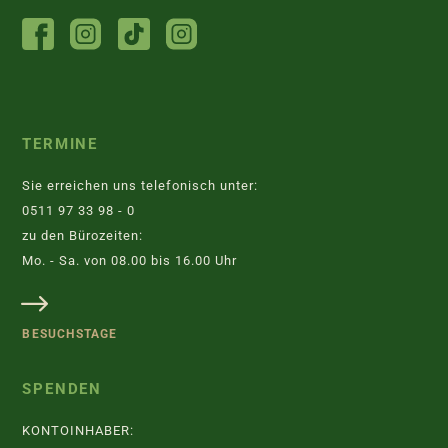
FACEBOOK
INSTAGRAM
TIKTOK
INSTAGRAM
TIERHEIM
JUGENDTIERSCHUTZGRUPPE
TERMINE
Sie erreichen uns telefonisch unter:
0511 97 33 98 - 0
zu den Bürozeiten:
Mo. - Sa. von 08.00 bis 16.00 Uhr
BESUCHSTAGE
SPENDEN
KONTOINHABER: