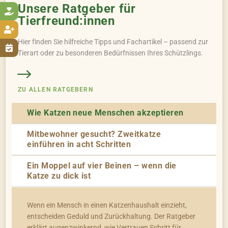
Unsere Ratgeber für

Tierfreund:innen

Hier finden Sie hilfreiche Tipps und Fachartikel – passend zur

Tierart oder zu besonderen Bedürfnissen Ihres Schützlings.
ZU ALLEN RATGEBERN
Wie Katzen neue Menschen akzeptieren
Mitbewohner gesucht? Zweitkatze
einführen in acht Schritten
Ein Moppel auf vier Beinen – wenn die
Katze zu dick ist
Wenn ein Mensch in einen Katzenhaushalt einzieht,
entscheiden Geduld und Zurückhaltung. Der Ratgeber
erklärt augenzwinkernd, wie Vertrauen Schritt für