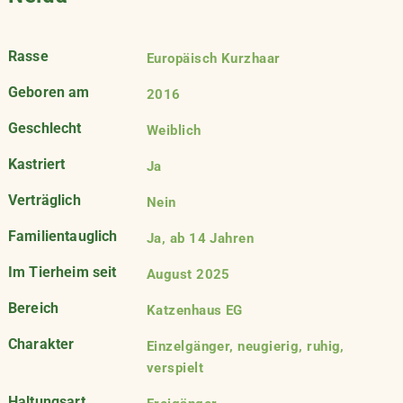
Rasse
Europäisch Kurzhaar
Geboren am
2016
Geschlecht
Weiblich
Kastriert
Ja
Verträglich
Nein
Familientauglich
Ja, ab 14 Jahren
Im Tierheim seit
August 2025
Bereich
Katzenhaus EG
Charakter
Einzelgänger, neugierig, ruhig,
verspielt
Haltungsart