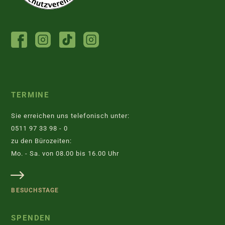
FACEBOOK
INSTAGRAM
TIKTOK
INSTAGRAM
TIERHEIM
JUGENDTIERSCHUTZGRUPPE
TERMINE
Sie erreichen uns telefonisch unter:
0511 97 33 98 - 0
zu den Bürozeiten:
Mo. - Sa. von 08.00 bis 16.00 Uhr
BESUCHSTAGE
SPENDEN