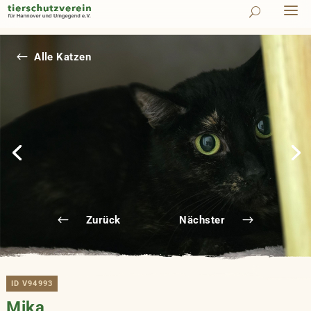
#
Alle Katzen
Zurück
Nächster
ID V94993
Mika