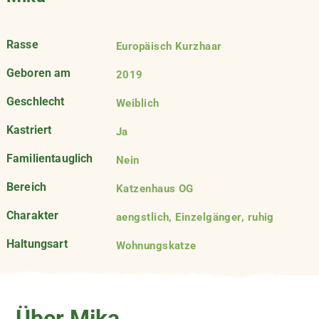
Rasse
Europäisch Kurzhaar
Geboren am
2019
Geschlecht
Weiblich
Kastriert
Ja
Familientauglich
Nein
Bereich
Katzenhaus OG
Charakter
aengstlich, Einzelgänger, ruhig
Haltungsart
Wohnungskatze
Über Mika