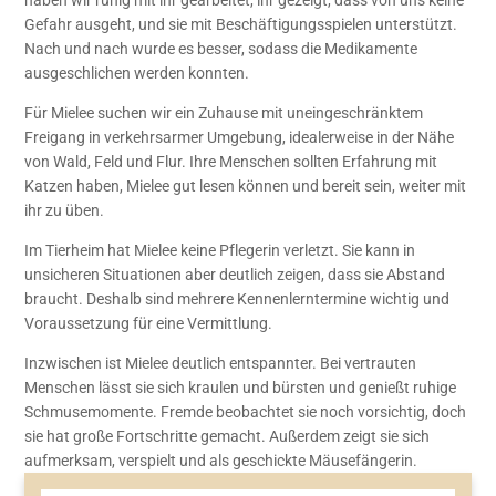
haben wir ruhig mit ihr gearbeitet, ihr gezeigt, dass von uns keine
Gefahr ausgeht, und sie mit Beschäftigungsspielen unterstützt.
Nach und nach wurde es besser, sodass die Medikamente
ausgeschlichen werden konnten.
Für Mielee suchen wir ein Zuhause mit uneingeschränktem
Freigang in verkehrsarmer Umgebung, idealerweise in der Nähe
von Wald, Feld und Flur. Ihre Menschen sollten Erfahrung mit
Katzen haben, Mielee gut lesen können und bereit sein, weiter mit
ihr zu üben.
Im Tierheim hat Mielee keine Pflegerin verletzt. Sie kann in
unsicheren Situationen aber deutlich zeigen, dass sie Abstand
braucht. Deshalb sind mehrere Kennenlerntermine wichtig und
Voraussetzung für eine Vermittlung.
Inzwischen ist Mielee deutlich entspannter. Bei vertrauten
Menschen lässt sie sich kraulen und bürsten und genießt ruhige
Schmusemomente. Fremde beobachtet sie noch vorsichtig, doch
sie hat große Fortschritte gemacht. Außerdem zeigt sie sich
aufmerksam, verspielt und als geschickte Mäusefängerin.