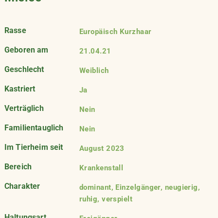
Rasse
Europäisch Kurzhaar
Geboren am
21.04.21
Geschlecht
Weiblich
Kastriert
Ja
Verträglich
Nein
Familientauglich
Nein
Im Tierheim seit
August 2023
Bereich
Krankenstall
Charakter
dominant, Einzelgänger, neugierig,
ruhig, verspielt
Haltungsart