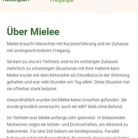
Freigänger
Über Mielee
Mielee braucht Menschen mit Katzenerfahrung und ein Zuhause
mit uneingeschränktem Freigang.
Sie kam zu uns ins Tierheim, weil es im vorherigen Zuhause
mehrfach zu schwierigen Situationen mit ihrer Halterin kam.
Mielee wurde seit dem Kittenalter als Einzelkatze in der Wohnung
gehalten und war viele Stunden am Tag allein. Diese Situation hat
sie offenbar stark belastet.
Gesundheitlich wurden bei Mielee keine Ursachen gefunden. Sie
wurde gründlich untersucht; auch ein MRT blieb ohne Befund.
Im Tierheim war Mielee anfangs sehr gestresst. In belastenden
Momenten zeigte sie Schein- und Drohverhalten, um Abstand zu
bekommen. Für eine Zeit bekam sie Antidepressiva. Parallel