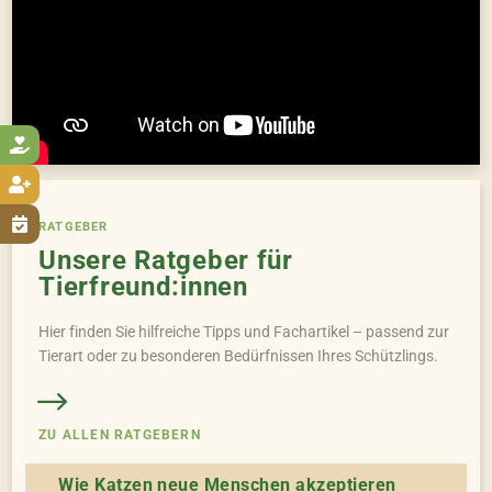



RATGEBER
Unsere Ratgeber für
Tierfreund:innen
Hier finden Sie hilfreiche Tipps und Fachartikel – passend zur
Tierart oder zu besonderen Bedürfnissen Ihres Schützlings.
ZU ALLEN RATGEBERN
Wie Katzen neue Menschen akzeptieren