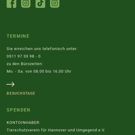
FACEBOOK
INSTAGRAM
TIKTOK
INSTAGRAM
TIERHEIM
JUGENDTIERSCHUTZGRUPPE
TERMINE
Sie erreichen uns telefonisch unter:
0511 97 33 98 - 0
zu den Bürozeiten:
Mo. - Sa. von 08.00 bis 16.00 Uhr
BESUCHSTAGE
SPENDEN
KONTOINHABER:
Tierschutzverein für Hannover und Umgegend e.V.