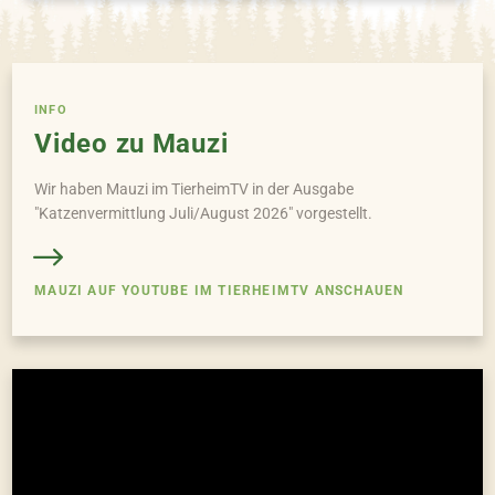
INFO
Video zu Mauzi
Wir haben Mauzi im TierheimTV in der Ausgabe
"Katzenvermittlung Juli/August 2026" vorgestellt.
MAUZI AUF YOUTUBE IM TIERHEIMTV ANSCHAUEN