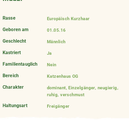
Rasse
Europäisch Kurzhaar
Geboren am
01.05.16
Geschlecht
Männlich
Kastriert
Ja
Familientauglich
Nein
Bereich
Katzenhaus OG
Charakter
dominant, Einzelgänger, neugierig,
ruhig, verschmust
Haltungsart
Freigänger