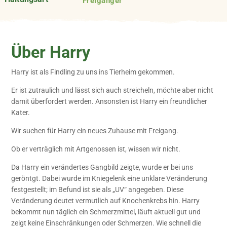
Freigänger
Über Harry
Harry ist als Findling zu uns ins Tierheim gekommen.
Er ist zutraulich und lässt sich auch streicheln, möchte aber nicht
damit überfordert werden. Ansonsten ist Harry ein freundlicher
Kater.
Wir suchen für Harry ein neues Zuhause mit Freigang.
Ob er verträglich mit Artgenossen ist, wissen wir nicht.
Da Harry ein verändertes Gangbild zeigte, wurde er bei uns
geröntgt. Dabei wurde im Kniegelenk eine unklare Veränderung
festgestellt; im Befund ist sie als „UV“ angegeben. Diese
Veränderung deutet vermutlich auf Knochenkrebs hin. Harry
bekommt nun täglich ein Schmerzmittel, läuft aktuell gut und
zeigt keine Einschränkungen oder Schmerzen. Wie schnell die