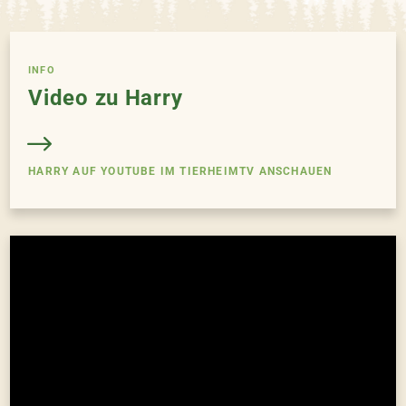
INFO
Video zu Harry
HARRY AUF YOUTUBE IM TIERHEIMTV ANSCHAUEN