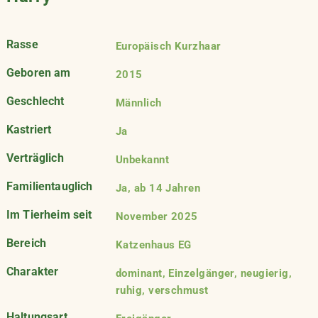
Rasse
Europäisch Kurzhaar
Geboren am
2015
Geschlecht
Männlich
Kastriert
Ja
Verträglich
Unbekannt
Familientauglich
Ja, ab 14 Jahren
Im Tierheim seit
November 2025
Bereich
Katzenhaus EG
Charakter
dominant, Einzelgänger, neugierig,
ruhig, verschmust
Haltungsart