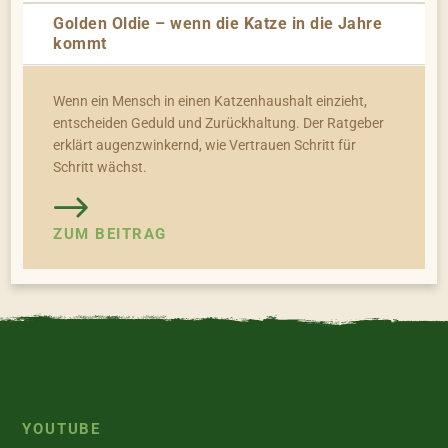
Golden Oldie – wenn die Katze in die Jahre
kommt
Wenn ein Mensch in einen Katzenhaushalt einzieht,
entscheiden Geduld und Zurückhaltung. Der Ratgeber
erklärt augenzwinkernd, wie Vertrauen Schritt für
Schritt wächst.
ZUM BEITRAG
YOUTUBE