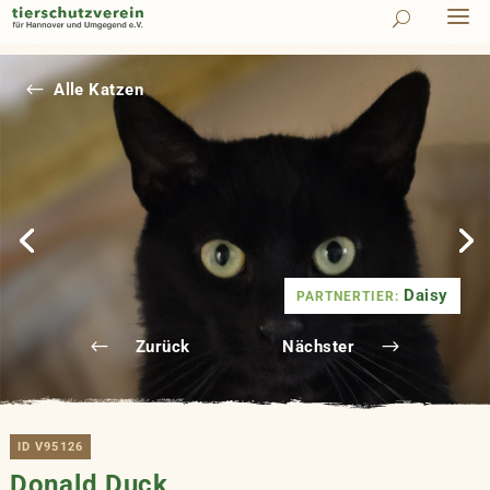
#
Alle Katzen
Daisy
PARTNERTIER:
Zurück
Nächster
ID V95126
Donald Duck