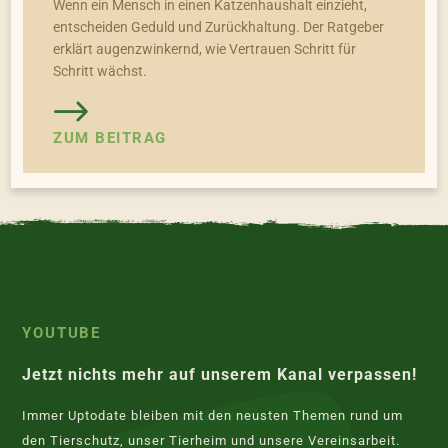
Wenn ein Mensch in einen Katzenhaushalt einzieht,
entscheiden Geduld und Zurückhaltung. Der Ratgeber
erklärt augenzwinkernd, wie Vertrauen Schritt für
Schritt wächst.
ZUM BEITRAG
YOUTUBE
Jetzt nichts mehr auf unserem Kanal verpassen!
Immer Uptodate bleiben mit den neusten Themen rund um
den Tierschutz, unser Tierheim und unsere Vereinsarbeit.