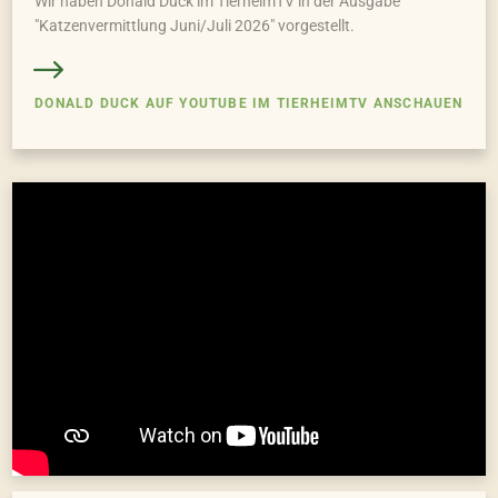
Wir haben Donald Duck im TierheimTV in der Ausgabe
"Katzenvermittlung Juni/Juli 2026" vorgestellt.
DONALD DUCK AUF YOUTUBE IM TIERHEIMTV ANSCHAUEN