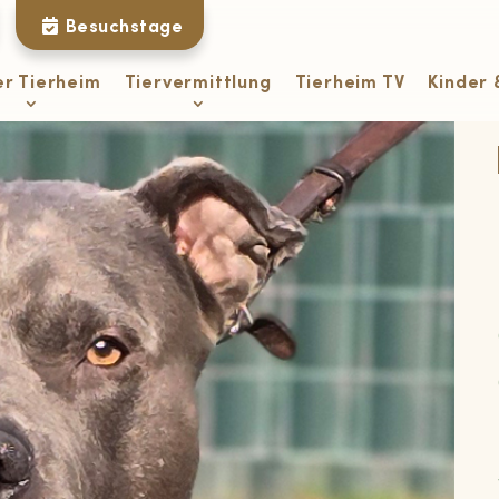
Besuchstage
er Tierheim
Tiervermittlung
Tierheim TV
Kinder 