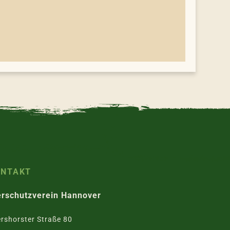
ONTAKT
erschutzverein Hannover
rshorster Straße 80