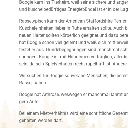
Boogie kam ins Tierheim, weil seine sichere und artge
und kuschelbedürftiges Energiebündel ist er in der Lag
Rassetypisch kann der American Staffordshire Terrier
Kuscheleinheiten lieber in Ruhe erhalten sollte. Auch
neuen Halter sollten körperlich geeignet und dazu berei
hat Boogie schon viel gelernt und weiß sich mittlerwe
testet er aus. Hundebegegnungen sind manchmal schwie
springen. Boogie ist mit Hündinnen verträglich, aller
sein, da sein Spielverhalten recht rüpelhaft ist. Andere
Wir suchen für Boogie souveräne Menschen, die bereit
Rasse, haben.
Boogie hat Arthrose, weswegen er manchmal lahmt und 
gern Auto.
Bei einem Mietverhältnis wird eine schriftliche Geneh
gehalten werden darf.