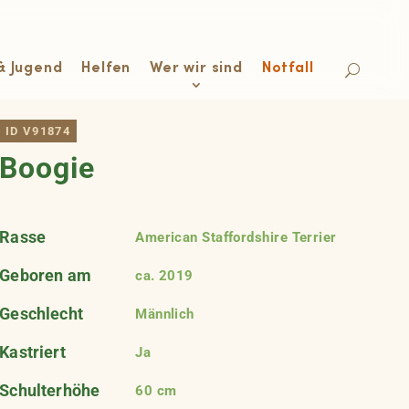
& Jugend
Helfen
Wer wir sind
Notfall
ID V91874
Boogie
Rasse
American Staffordshire Terrier
Geboren am
ca. 2019
Geschlecht
Männlich
Kastriert
Ja
Schulterhöhe
60 cm