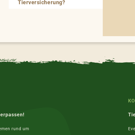
Tierversicherung?
K
verpassen!
Ti
hemen rund um
Eve