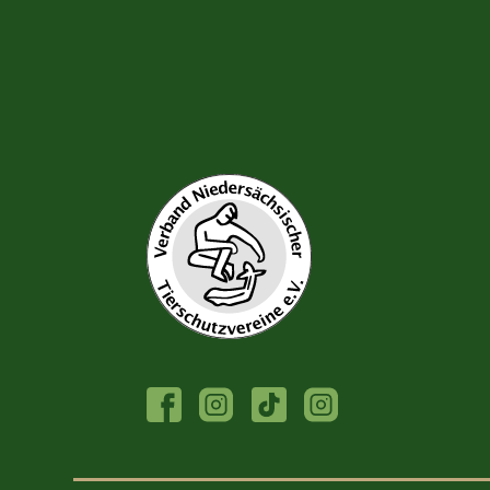
FACEBOOK
INSTAGRAM
TIKTOK
INSTAGRAM
TIERHEIM
JUGENDTIERSCHU