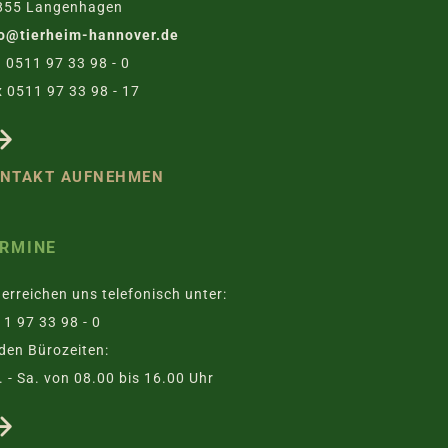
855 Langenhagen
fo@tierheim-hannover.de
. 0511 97 33 98 - 0
 0511 97 33 98 - 17
NTAKT AUFNEHMEN
RMINE
 erreichen uns telefonisch unter:
1 97 33 98 - 0
den Bürozeiten:
 - Sa. von 08.00 bis 16.00 Uhr