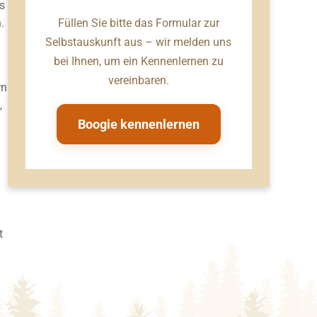
es
.
Füllen Sie bitte das Formular zur
Selbstauskunft aus – wir melden uns
bei Ihnen, um ein Kennenlernen zu
vereinbaren.
rn
,
Boogie kennenlernen
t