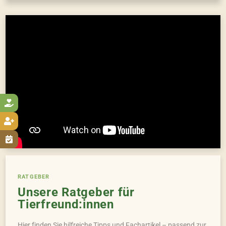



RATGEBER
Unsere Ratgeber für
Tierfreund:innen
Hier finden Sie hilfreiche Tipps und Fachartikel – passend zur