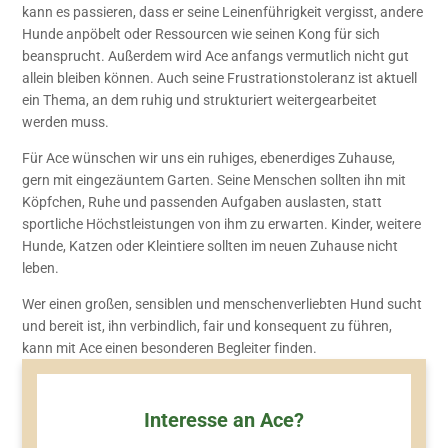
kann es passieren, dass er seine Leinenführigkeit vergisst, andere
Hunde anpöbelt oder Ressourcen wie seinen Kong für sich
beansprucht. Außerdem wird Ace anfangs vermutlich nicht gut
allein bleiben können. Auch seine Frustrationstoleranz ist aktuell
ein Thema, an dem ruhig und strukturiert weitergearbeitet
werden muss.
Für Ace wünschen wir uns ein ruhiges, ebenerdiges Zuhause,
gern mit eingezäuntem Garten. Seine Menschen sollten ihn mit
Köpfchen, Ruhe und passenden Aufgaben auslasten, statt
sportliche Höchstleistungen von ihm zu erwarten. Kinder, weitere
Hunde, Katzen oder Kleintiere sollten im neuen Zuhause nicht
leben.
Wer einen großen, sensiblen und menschenverliebten Hund sucht
und bereit ist, ihn verbindlich, fair und konsequent zu führen,
kann mit Ace einen besonderen Begleiter finden.
Interesse an Ace?