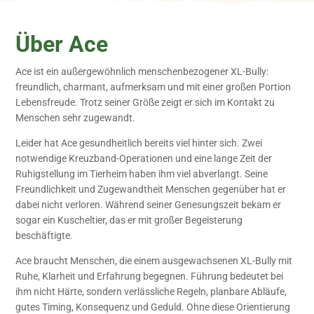
Über Ace
Ace ist ein außergewöhnlich menschenbezogener XL-Bully:
freundlich, charmant, aufmerksam und mit einer großen Portion
Lebensfreude. Trotz seiner Größe zeigt er sich im Kontakt zu
Menschen sehr zugewandt.
Leider hat Ace gesundheitlich bereits viel hinter sich. Zwei
notwendige Kreuzband-Operationen und eine lange Zeit der
Ruhigstellung im Tierheim haben ihm viel abverlangt. Seine
Freundlichkeit und Zugewandtheit Menschen gegenüber hat er
dabei nicht verloren. Während seiner Genesungszeit bekam er
sogar ein Kuscheltier, das er mit großer Begeisterung
beschäftigte.
Ace braucht Menschen, die einem ausgewachsenen XL-Bully mit
Ruhe, Klarheit und Erfahrung begegnen. Führung bedeutet bei
ihm nicht Härte, sondern verlässliche Regeln, planbare Abläufe,
gutes Timing, Konsequenz und Geduld. Ohne diese Orientierung