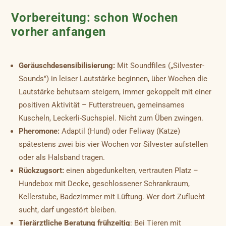
Vorbereitung: schon Wochen
vorher anfangen
Geräuschdesensibilisierung:
Mit Soundfiles („Silvester-
Sounds") in leiser Lautstärke beginnen, über Wochen die
Lautstärke behutsam steigern, immer gekoppelt mit einer
positiven Aktivität – Futterstreuen, gemeinsames
Kuscheln, Leckerli-Suchspiel. Nicht zum Üben zwingen.
Pheromone:
Adaptil (Hund) oder Feliway (Katze)
spätestens zwei bis vier Wochen vor Silvester aufstellen
oder als Halsband tragen.
Rückzugsort:
einen abgedunkelten, vertrauten Platz –
Hundebox mit Decke, geschlossener Schrankraum,
Kellerstube, Badezimmer mit Lüftung. Wer dort Zuflucht
sucht, darf ungestört bleiben.
Tierärztliche Beratung frühzeitig
: Bei Tieren mit