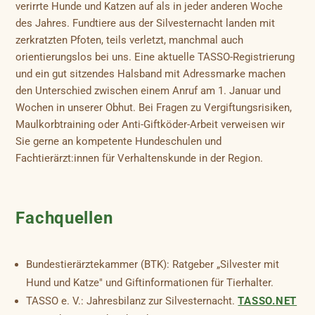
verirrte Hunde und Katzen auf als in jeder anderen Woche
des Jahres. Fundtiere aus der Silvesternacht landen mit
zerkratzten Pfoten, teils verletzt, manchmal auch
orientierungslos bei uns. Eine aktuelle TASSO-Registrierung
und ein gut sitzendes Halsband mit Adressmarke machen
den Unterschied zwischen einem Anruf am 1. Januar und
Wochen in unserer Obhut. Bei Fragen zu Vergiftungsrisiken,
Maulkorbtraining oder Anti-Giftköder-Arbeit verweisen wir
Sie gerne an kompetente Hundeschulen und
Fachtierärzt:innen für Verhaltenskunde in der Region.
Fachquellen
Bundestierärztekammer (BTK): Ratgeber „Silvester mit
Hund und Katze" und Giftinformationen für Tierhalter.
TASSO e. V.: Jahresbilanz zur Silvesternacht.
TASSO.NET