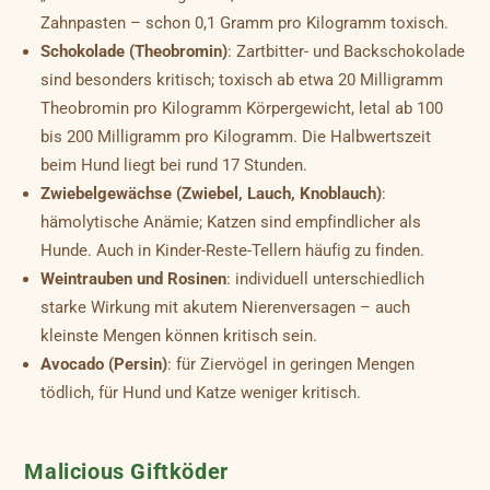
Zahnpasten – schon 0,1 Gramm pro Kilogramm toxisch.
Schokolade (Theobromin)
: Zartbitter- und Backschokolade
sind besonders kritisch; toxisch ab etwa 20 Milligramm
Theobromin pro Kilogramm Körpergewicht, letal ab 100
bis 200 Milligramm pro Kilogramm. Die Halbwertszeit
beim Hund liegt bei rund 17 Stunden.
Zwiebelgewächse (Zwiebel, Lauch, Knoblauch)
:
hämolytische Anämie; Katzen sind empfindlicher als
Hunde. Auch in Kinder-Reste-Tellern häufig zu finden.
Weintrauben und Rosinen
: individuell unterschiedlich
starke Wirkung mit akutem Nierenversagen – auch
kleinste Mengen können kritisch sein.
Avocado (Persin)
: für Ziervögel in geringen Mengen
tödlich, für Hund und Katze weniger kritisch.
Malicious Giftköder