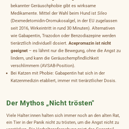
bekannter Geräuschphobie gibt es wirksame
Medikamente. Mittel der Wahl beim Hund ist
Sileo
(Dexmedetomidin-Oromukosalgel, in der EU zugelassen
seit 2016, Wirkeintritt in rund 30 Minuten). Alternativen
wie Gabapentin, Trazodon oder Benzodiazepine werden
tierärztlich individuell dosiert.
Acepromazin ist nicht
geeignet
– es lähmt nur die Bewegung, ohne die Angst zu
lindern, und kann die Geräuschempfindlichkeit
verschlimmern (AVSAB-Position).
Bei Katzen mit Phobie: Gabapentin hat sich in der
Katzenmedizin etabliert, immer mit tierärztlicher Dosis.
Der Mythos „Nicht trösten"
Viele Halter:innen halten sich immer noch an den alten Rat,
ein Tier in der Panik nicht zu trösten, um die Angst nicht zu