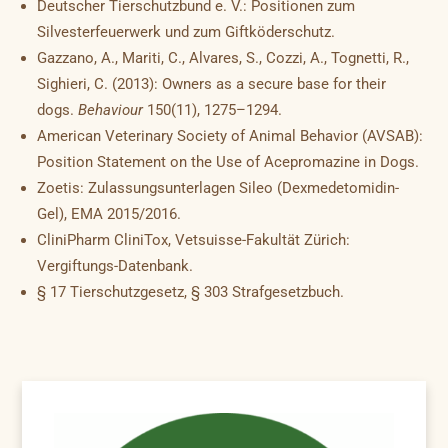
Deutscher Tierschutzbund e. V.: Positionen zum
Silvesterfeuerwerk und zum Giftköderschutz.
Gazzano, A., Mariti, C., Alvares, S., Cozzi, A., Tognetti, R.,
Sighieri, C. (2013): Owners as a secure base for their
dogs.
Behaviour
150(11), 1275–1294.
American Veterinary Society of Animal Behavior (AVSAB):
Position Statement on the Use of Acepromazine in Dogs.
Zoetis: Zulassungsunterlagen Sileo (Dexmedetomidin-
Gel), EMA 2015/2016.
CliniPharm CliniTox, Vetsuisse-Fakultät Zürich:
Vergiftungs-Datenbank.
§ 17 Tierschutzgesetz, § 303 Strafgesetzbuch.