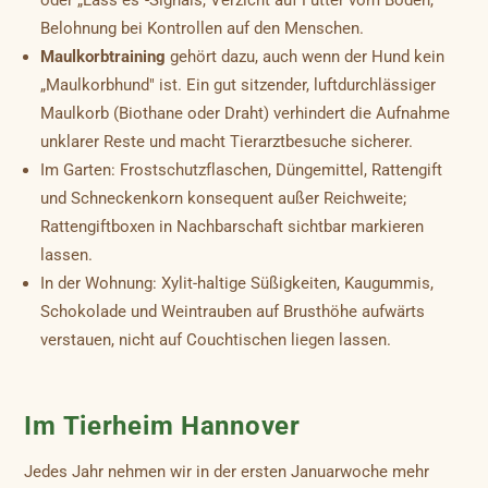
Belohnung bei Kontrollen auf den Menschen.
Maulkorbtraining
gehört dazu, auch wenn der Hund kein
„Maulkorbhund" ist. Ein gut sitzender, luftdurchlässiger
Maulkorb (Biothane oder Draht) verhindert die Aufnahme
unklarer Reste und macht Tierarztbesuche sicherer.
Im Garten: Frostschutzflaschen, Düngemittel, Rattengift
und Schneckenkorn konsequent außer Reichweite;
Rattengiftboxen in Nachbarschaft sichtbar markieren
lassen.
In der Wohnung: Xylit-haltige Süßigkeiten, Kaugummis,
Schokolade und Weintrauben auf Brusthöhe aufwärts
verstauen, nicht auf Couchtischen liegen lassen.
Im Tierheim Hannover
Jedes Jahr nehmen wir in der ersten Januarwoche mehr