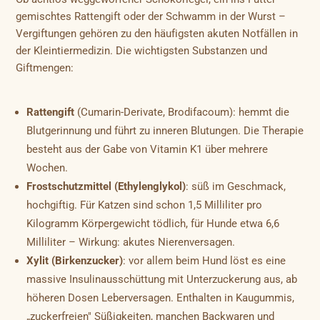
gemischtes Rattengift oder der Schwamm in der Wurst –
Vergiftungen gehören zu den häufigsten akuten Notfällen in
der Kleintiermedizin. Die wichtigsten Substanzen und
Giftmengen:
Rattengift
(Cumarin-Derivate, Brodifacoum): hemmt die
Blutgerinnung und führt zu inneren Blutungen. Die Therapie
besteht aus der Gabe von Vitamin K1 über mehrere
Wochen.
Frostschutzmittel (Ethylenglykol)
: süß im Geschmack,
hochgiftig. Für Katzen sind schon 1,5 Milliliter pro
Kilogramm Körpergewicht tödlich, für Hunde etwa 6,6
Milliliter – Wirkung: akutes Nierenversagen.
Xylit (Birkenzucker)
: vor allem beim Hund löst es eine
massive Insulinausschüttung mit Unterzuckerung aus, ab
höheren Dosen Leberversagen. Enthalten in Kaugummis,
„zuckerfreien" Süßigkeiten, manchen Backwaren und