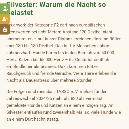
Silvester: Warum die Nacht so

belastet

Feuerwerk der Kategorie F2 darf nach europäischen

Grenzwerten bei acht Metern Abstand 120 Dezibel nicht
überschreiten – auf kurzer Distanz erreichen einzelne Böller
aber 130 bis 180 Dezibel. Das ist für Menschen schon
schmerzhaft. Hunde hören bis in den Bereich von 50.000
Hertz, Katzen bis 65.000 Hertz – ihr Gehör ist deutlich
empfindlicher als unseres. Dazu kommen Blitze,
Rauchgeruch und fremde Gerüche. Viele Tiere erleben die
Nacht als Dauerstress über mehrere Stunden.
Die Folgen sind messbar: TASSO e. V. meldet für den
Jahreswechsel 2024/25 mehr als 820 als vermisst
gemeldete Hunde und Katzen an einem einzigen Tag. An
Silvester entlaufen rund zweieinhalb Mal so viele Hunde wie
an einem Durchschnittstag.