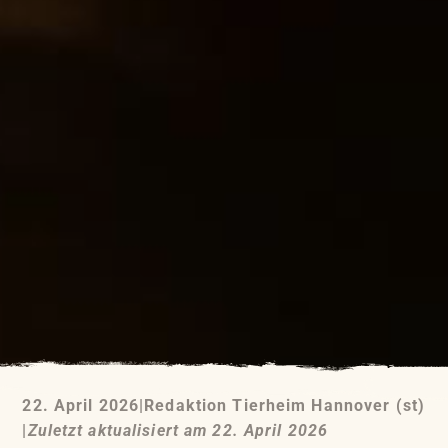
22. April 2026
|
Redaktion Tierheim Hannover (st)
|
Zuletzt aktualisiert am 22. April 2026