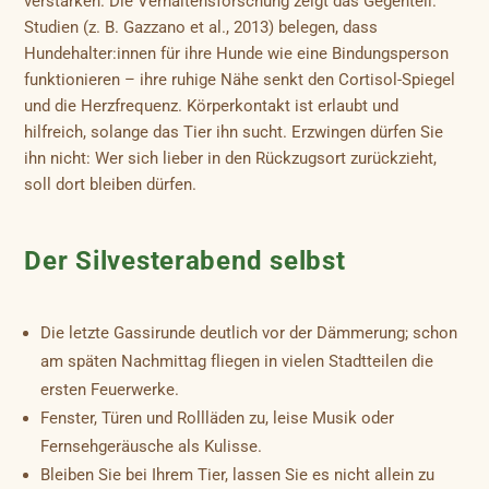
verstärken. Die Verhaltensforschung zeigt das Gegenteil.
Studien (z. B. Gazzano et al., 2013) belegen, dass
Hundehalter:innen für ihre Hunde wie eine Bindungsperson
funktionieren – ihre ruhige Nähe senkt den Cortisol-Spiegel
und die Herzfrequenz. Körperkontakt ist erlaubt und
hilfreich, solange das Tier ihn sucht. Erzwingen dürfen Sie
ihn nicht: Wer sich lieber in den Rückzugsort zurückzieht,
soll dort bleiben dürfen.
Der Silvesterabend selbst
Die letzte Gassirunde deutlich vor der Dämmerung; schon
am späten Nachmittag fliegen in vielen Stadtteilen die
ersten Feuerwerke.
Fenster, Türen und Rollläden zu, leise Musik oder
Fernsehgeräusche als Kulisse.
Bleiben Sie bei Ihrem Tier, lassen Sie es nicht allein zu