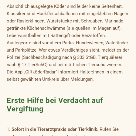
Absichtlich ausgelegte Köder sind leider keine Seltenheit.
Klassiker sind Hackfleischbällchen mit eingeklebten Nägeln
oder Rasierklingen, Wurststücke mit Schrauben, Marinade
getränkte Küchenschwämme (sie quellen im Magen auf),
Leberwurstballen mit Rattengift oder Reizstoffen.
Auslegeorte sind vor allem Parks, Hundewiesen, Waldränder
und Parkplätze. Wer etwas Verdächtiges sieht, meldet es der
Polizei (Sachbeschädigung nach § 303 StGB, Tierquälerei
nach § 17 TierSchG) und beim örtlichen Tierschutzverein.
Die App „GiftköderRadar" informiert Halter:innen in einem
selbst gewählten Umkreis über Meldungen.
Erste Hilfe bei Verdacht auf
Vergiftung
Sofort in die Tierarztpraxis oder Tierklinik.
Rufen Sie