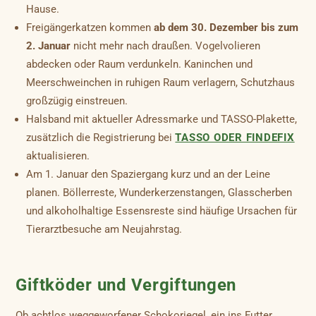
Hause.
Freigängerkatzen kommen
ab dem 30. Dezember bis zum
2. Januar
nicht mehr nach draußen. Vogelvolieren
abdecken oder Raum verdunkeln. Kaninchen und
Meerschweinchen in ruhigen Raum verlagern, Schutzhaus
großzügig einstreuen.
Halsband mit aktueller Adressmarke und TASSO-Plakette,
zusätzlich die Registrierung bei
TASSO ODER FINDEFIX
aktualisieren.
Am 1. Januar den Spaziergang kurz und an der Leine
planen. Böllerreste, Wunderkerzenstangen, Glasscherben
und alkoholhaltige Essensreste sind häufige Ursachen für
Tierarztbesuche am Neujahrstag.
Giftköder und Vergiftungen
Ob achtlos weggeworfener Schokoriegel, ein ins Futter