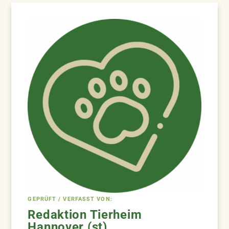
GEPRÜFT / VERFASST VON:
Redaktion Tierheim
Hannover (st)