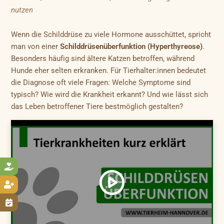
nutzen
Wenn die Schilddrüse zu viele Hormone ausschüttet, spricht
man von einer
Schilddrüsenüberfunktion (Hyperthyreose)
.
Besonders häufig sind ältere Katzen betroffen, während
Hunde eher selten erkranken. Für Tierhalter:innen bedeutet
die Diagnose oft viele Fragen: Welche Symptome sind
typisch? Wie wird die Krankheit erkannt? Und wie lässt sich
das Leben betroffener Tiere bestmöglich gestalten?


