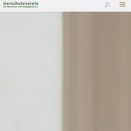
#
Zu allen Ratgebern