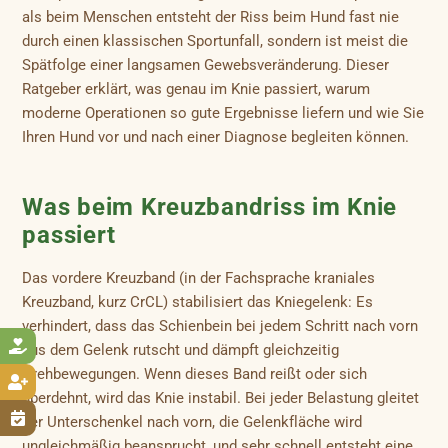
als beim Menschen entsteht der Riss beim Hund fast nie
durch einen klassischen Sportunfall, sondern ist meist die
Spätfolge einer langsamen Gewebsveränderung. Dieser
Ratgeber erklärt, was genau im Knie passiert, warum
moderne Operationen so gute Ergebnisse liefern und wie Sie
Ihren Hund vor und nach einer Diagnose begleiten können.
Was beim Kreuzbandriss im Knie
passiert
Das vordere Kreuzband (in der Fachsprache kraniales
Kreuzband, kurz CrCL) stabilisiert das Kniegelenk: Es
verhindert, dass das Schienbein bei jedem Schritt nach vorn

aus dem Gelenk rutscht und dämpft gleichzeitig
Drehbewegungen. Wenn dieses Band reißt oder sich

überdehnt, wird das Knie instabil. Bei jeder Belastung gleitet

der Unterschenkel nach vorn, die Gelenkfläche wird
ungleichmäßig beansprucht, und sehr schnell entsteht eine