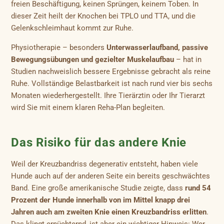
freien Beschäftigung, keinen Sprüngen, keinem Toben. In
dieser Zeit heilt der Knochen bei TPLO und TTA, und die
Gelenkschleimhaut kommt zur Ruhe.
Physiotherapie – besonders
Unterwasserlaufband, passive
Bewegungsübungen und gezielter Muskelaufbau
– hat in
Studien nachweislich bessere Ergebnisse gebracht als reine
Ruhe. Vollständige Belastbarkeit ist nach rund vier bis sechs
Monaten wiederhergestellt. Ihre Tierärztin oder Ihr Tierarzt
wird Sie mit einem klaren Reha-Plan begleiten.
Das Risiko für das andere Knie
Weil der Kreuzbandriss degenerativ entsteht, haben viele
Hunde auch auf der anderen Seite ein bereits geschwächtes
Band. Eine große amerikanische Studie zeigte, dass
rund 54
Prozent der Hunde innerhalb von im Mittel knapp drei
Jahren auch am zweiten Knie einen Kreuzbandriss erlitten
.
Das klingt ernüchternd, ist aber ein wichtiger Hinweis: Wer