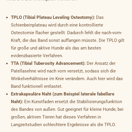
TPLO (Tibial Plateau Leveling Osteotomy):
Das
Schienbeinplateau wird durch eine kontrollierte
Osteotomie flacher gestellt. Dadurch fehlt die nach-vorn-
Kraft, die das Band sonst auffangen müsste. Die TPLO gilt
für große und aktive Hunde als das am besten
evidenzbasierte Verfahren.
TTA (Tibial Tuberosity Advancement):
Der Ansatz der
Patellasehne wird nach vorn versetzt, sodass sich die
Winkelverhältnisse im Knie verändern. Auch hier wird das
Band funktionell entlastet.
Extrakapsuläre Naht (zum Beispiel laterale fabellare
Naht):
Ein Kunstfaden ersetzt die Stabilisierungsfunktion
des Bandes von außen. Gut geeignet für kleine Hunde; bei
großen, aktiven Tieren hat dieses Verfahren in
Langzeitstudien schlechtere Ergebnisse als die TPLO.