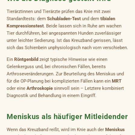
Tierärztinnen und Tierärzte prüfen das Knie mit zwei
Standardtests: dem
Schubladen-Test
und dem
tibialen
Kompressionstest
. Beide lassen sich in Ruhe am wachen
Tier durchführen, bei angespannten Hunden zuverlässiger
unter leichter Sedierung. Ist das Kreuzband gerissen, lässt
sich das Schienbein unphysiologisch nach vorn verschieben.
Ein
Röntgenbild
zeigt typische Hinweise wie einen
Gelenkerguss und, bei chronischen Fällen, bereits
Arthroseveränderungen. Zur Beurteilung des Meniskus und
für die OP-Planung bei komplizierten Fällen kann ein
MRT
oder eine
Arthroskopie
sinnvoll sein – Letztere kombiniert
Diagnostik und Behandlung in einem Eingriff.
Meniskus als häufiger Mitleidender
Wenn das Kreuzband reißt, wird im Knie auch der
Meniskus