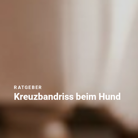
RATGEBER
Kreuzbandriss beim Hund