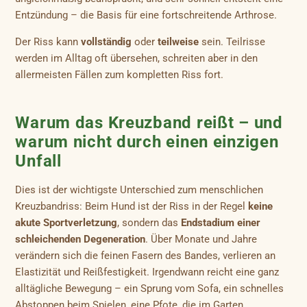
Entzündung – die Basis für eine fortschreitende Arthrose.
Der Riss kann
vollständig
oder
teilweise
sein. Teilrisse
werden im Alltag oft übersehen, schreiten aber in den
allermeisten Fällen zum kompletten Riss fort.
Warum das Kreuzband reißt – und
warum nicht durch einen einzigen
Unfall
Dies ist der wichtigste Unterschied zum menschlichen
Kreuzbandriss: Beim Hund ist der Riss in der Regel
keine
akute Sportverletzung
, sondern das
Endstadium einer
schleichenden Degeneration
. Über Monate und Jahre
verändern sich die feinen Fasern des Bandes, verlieren an
Elastizität und Reißfestigkeit. Irgendwann reicht eine ganz
alltägliche Bewegung – ein Sprung vom Sofa, ein schnelles
Abstoppen beim Spielen, eine Pfote, die im Garten