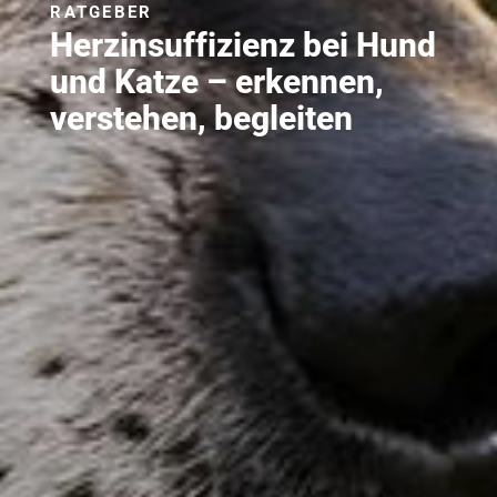
RATGEBER
Herzinsuffizienz bei Hund
und Katze – erkennen,
verstehen, begleiten