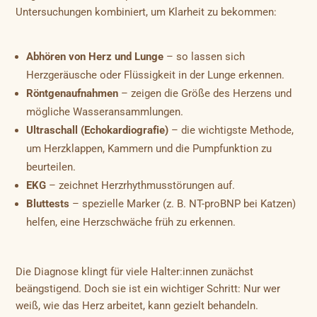
Untersuchungen kombiniert, um Klarheit zu bekommen:
Abhören von Herz und Lunge
– so lassen sich
Herzgeräusche oder Flüssigkeit in der Lunge erkennen.
Röntgenaufnahmen
– zeigen die Größe des Herzens und
mögliche Wasseransammlungen.
Ultraschall (Echokardiografie)
– die wichtigste Methode,
um Herzklappen, Kammern und die Pumpfunktion zu
beurteilen.
EKG
– zeichnet Herzrhythmusstörungen auf.
Bluttests
– spezielle Marker (z. B. NT-proBNP bei Katzen)
helfen, eine Herzschwäche früh zu erkennen.
Die Diagnose klingt für viele Halter:innen zunächst
beängstigend. Doch sie ist ein wichtiger Schritt: Nur wer
weiß, wie das Herz arbeitet, kann gezielt behandeln.