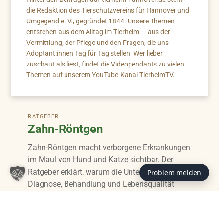
die Redaktion des Tierschutzvereins für Hannover und
Umgegend e. V., gegründet 1844. Unsere Themen
entstehen aus dem Alltag im Tierheim — aus der
Vermittlung, der Pflege und den Fragen, die uns
Adoptant:innen Tag für Tag stellen. Wer lieber
zuschaut als liest, findet die Videopendants zu vielen
Themen auf unserem YouTube-Kanal TierheimTV.
RATGEBER
Zahn-Röntgen
Zahn-Röntgen macht verborgene Erkrankungen
im Maul von Hund und Katze sichtbar. Der
Ratgeber erklärt, warum die Untersuchung für
Problem melden
Diagnose, Behandlung und Lebensqualität
wichtig ist.