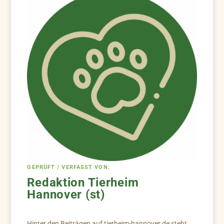
GEPRÜFT / VERFASST VON:
Redaktion Tierheim
Hannover (st)
Hinter den Beiträgen auf tierheim-hannover.de steht