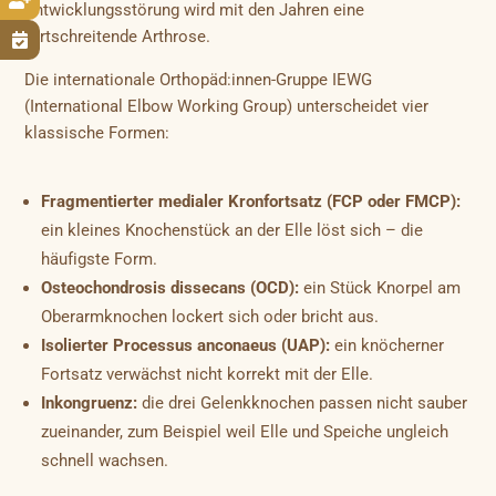

Entwicklungsstörung wird mit den Jahren eine
fortschreitende Arthrose.

Die internationale Orthopäd:innen-Gruppe IEWG
(International Elbow Working Group) unterscheidet vier
klassische Formen:
Fragmentierter medialer Kronfortsatz (FCP oder FMCP):
ein kleines Knochenstück an der Elle löst sich – die
häufigste Form.
Osteochondrosis dissecans (OCD):
ein Stück Knorpel am
Oberarmknochen lockert sich oder bricht aus.
Isolierter Processus anconaeus (UAP):
ein knöcherner
Fortsatz verwächst nicht korrekt mit der Elle.
Inkongruenz:
die drei Gelenkknochen passen nicht sauber
zueinander, zum Beispiel weil Elle und Speiche ungleich
schnell wachsen.