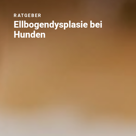
RATGEBER
Ellbogendysplasie bei
Hunden