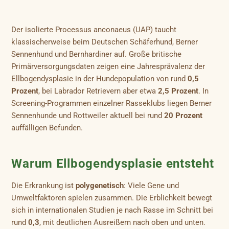
Der isolierte Processus anconaeus (UAP) taucht
klassischerweise beim Deutschen Schäferhund, Berner
Sennenhund und Bernhardiner auf. Große britische
Primärversorgungsdaten zeigen eine Jahresprävalenz der
Ellbogendysplasie in der Hundepopulation von rund
0,5
Prozent
, bei Labrador Retrievern aber etwa
2,5 Prozent
. In
Screening-Programmen einzelner Rasseklubs liegen Berner
Sennenhunde und Rottweiler aktuell bei rund
20 Prozent
auffälligen Befunden.
Warum Ellbogendysplasie entsteht
Die Erkrankung ist
polygenetisch
: Viele Gene und
Umweltfaktoren spielen zusammen. Die Erblichkeit bewegt
sich in internationalen Studien je nach Rasse im Schnitt bei
rund
0,3
, mit deutlichen Ausreißern nach oben und unten.