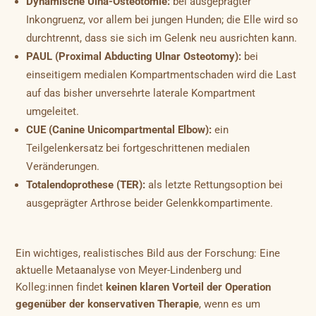
Dynamische Ulna-Osteotomie:
bei ausgeprägter
Inkongruenz, vor allem bei jungen Hunden; die Elle wird so
durchtrennt, dass sie sich im Gelenk neu ausrichten kann.
PAUL (Proximal Abducting Ulnar Osteotomy):
bei
einseitigem medialen Kompartmentschaden wird die Last
auf das bisher unversehrte laterale Kompartment
umgeleitet.
CUE (Canine Unicompartmental Elbow):
ein
Teilgelenkersatz bei fortgeschrittenen medialen
Veränderungen.
Totalendoprothese (TER):
als letzte Rettungsoption bei
ausgeprägter Arthrose beider Gelenkkompartimente.
Ein wichtiges, realistisches Bild aus der Forschung: Eine
aktuelle Metaanalyse von Meyer-Lindenberg und
Kolleg:innen findet
keinen klaren Vorteil der Operation
gegenüber der konservativen Therapie
, wenn es um