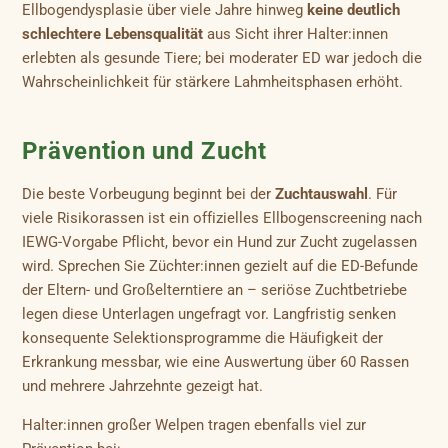
Ellbogendysplasie über viele Jahre hinweg
keine deutlich
schlechtere Lebensqualität
aus Sicht ihrer Halter:innen
erlebten als gesunde Tiere; bei moderater ED war jedoch die
Wahrscheinlichkeit für stärkere Lahmheitsphasen erhöht.
Prävention und Zucht
Die beste Vorbeugung beginnt bei der
Zuchtauswahl
. Für
viele Risikorassen ist ein offizielles Ellbogenscreening nach
IEWG-Vorgabe Pflicht, bevor ein Hund zur Zucht zugelassen
wird. Sprechen Sie Züchter:innen gezielt auf die ED-Befunde
der Eltern- und Großelterntiere an – seriöse Zuchtbetriebe
legen diese Unterlagen ungefragt vor. Langfristig senken
konsequente Selektionsprogramme die Häufigkeit der
Erkrankung messbar, wie eine Auswertung über 60 Rassen
und mehrere Jahrzehnte gezeigt hat.
Halter:innen großer Welpen tragen ebenfalls viel zur