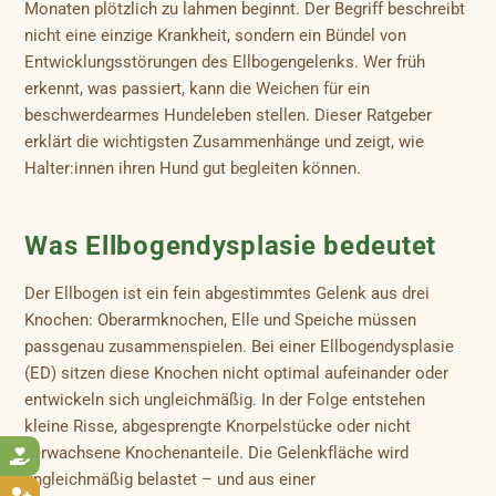
Monaten plötzlich zu lahmen beginnt. Der Begriff beschreibt
nicht eine einzige Krankheit, sondern ein Bündel von
Entwicklungsstörungen des Ellbogengelenks. Wer früh
erkennt, was passiert, kann die Weichen für ein
beschwerdearmes Hundeleben stellen. Dieser Ratgeber
erklärt die wichtigsten Zusammenhänge und zeigt, wie
Halter:innen ihren Hund gut begleiten können.
Was Ellbogendysplasie bedeutet
Der Ellbogen ist ein fein abgestimmtes Gelenk aus drei
Knochen: Oberarmknochen, Elle und Speiche müssen
passgenau zusammenspielen. Bei einer Ellbogendysplasie
(ED) sitzen diese Knochen nicht optimal aufeinander oder
entwickeln sich ungleichmäßig. In der Folge entstehen
kleine Risse, abgesprengte Knorpelstücke oder nicht
verwachsene Knochenanteile. Die Gelenkfläche wird

ungleichmäßig belastet – und aus einer