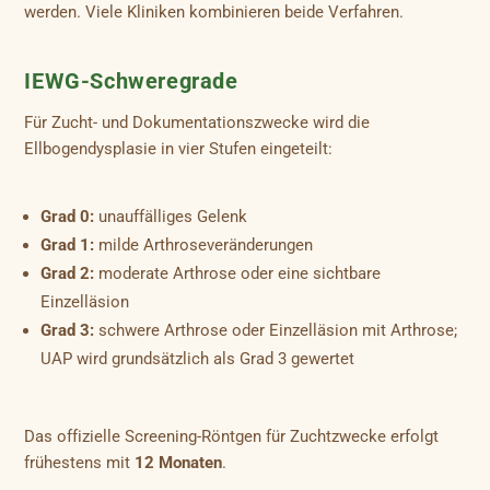
werden. Viele Kliniken kombinieren beide Verfahren.
IEWG-Schweregrade
Für Zucht- und Dokumentationszwecke wird die
Ellbogendysplasie in vier Stufen eingeteilt:
Grad 0:
unauffälliges Gelenk
Grad 1:
milde Arthroseveränderungen
Grad 2:
moderate Arthrose oder eine sichtbare
Einzelläsion
Grad 3:
schwere Arthrose oder Einzelläsion mit Arthrose;
UAP wird grundsätzlich als Grad 3 gewertet
Das offizielle Screening-Röntgen für Zuchtzwecke erfolgt
frühestens mit
12 Monaten
.