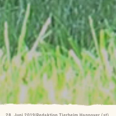
28. Juni 2019
|
Redaktion Tierheim Hannover (st)