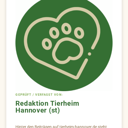
GEPRÜFT / VERFASST VON:
Redaktion Tierheim
Hannover (st)
Hinter den Beiträgen auf tierheim-hannover.de steht