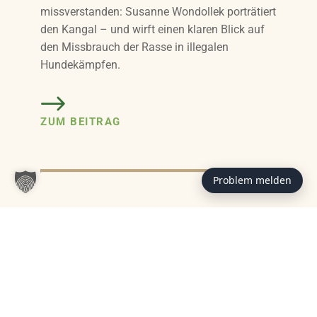
missverstanden: Susanne Wondollek porträtiert
den Kangal – und wirft einen klaren Blick auf
den Missbrauch der Rasse in illegalen
Hundekämpfen.
ZUM BEITRAG
Problem melden
Das könnte Sie auch interessieren