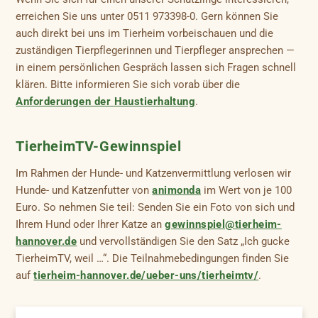
erreichen Sie uns unter 0511 973398-0. Gern können Sie
auch direkt bei uns im Tierheim vorbeischauen und die
zuständigen Tierpflegerinnen und Tierpfleger ansprechen —
in einem persönlichen Gespräch lassen sich Fragen schnell
klären. Bitte informieren Sie sich vorab über die
Anforderungen der Haustierhaltung
.
TierheimTV-Gewinnspiel
Im Rahmen der Hunde- und Katzenvermittlung verlosen wir
Hunde- und Katzenfutter von
animonda
im Wert von je 100
Euro. So nehmen Sie teil: Senden Sie ein Foto von sich und
Ihrem Hund oder Ihrer Katze an
gewinnspiel@tierheim-
hannover.de
und vervollständigen Sie den Satz „Ich gucke
TierheimTV, weil …“. Die Teilnahmebedingungen finden Sie
auf
tierheim-hannover.de/ueber-uns/tierheimtv/
.