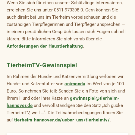
Wenn Sie sich für einen unserer Schützlinge interessieren,
erreichen Sie uns unter 0511 973398-0. Gern können Sie
auch direkt bei uns im Tierheim vorbeischauen und die
zuständigen Tierpflegerinnen und Tierpfleger ansprechen —
in einem persönlichen Gespräch lassen sich Fragen schnell
klären. Bitte informieren Sie sich vorab über die
Anforderungen der Haustierhaltung
.
TierheimTV-Gewinnspiel
Im Rahmen der Hunde- und Katzenvermittlung verlosen wir
Hunde- und Katzenfutter von
animonda
im Wert von je 100
Euro. So nehmen Sie teil: Senden Sie ein Foto von sich und
Ihrem Hund oder Ihrer Katze an
gewinnspiel@tierheim-
hannover.de
und vervollständigen Sie den Satz „Ich gucke
TierheimTV, weil …“. Die Teilnahmebedingungen finden Sie
auf
tierheim-hannover.de/ueber-uns/tierheimtv/
.