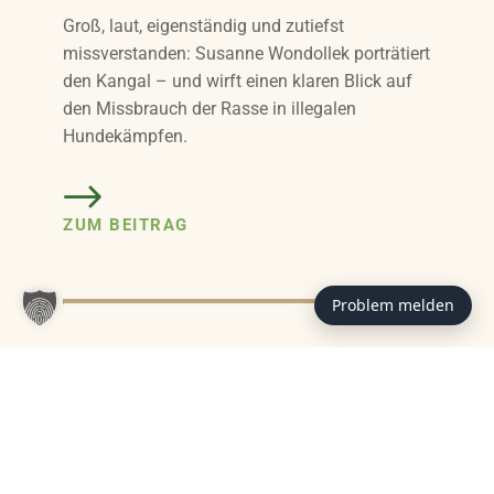
Groß, laut, eigenständig und zutiefst
missverstanden: Susanne Wondollek porträtiert
den Kangal – und wirft einen klaren Blick auf
den Missbrauch der Rasse in illegalen
Hundekämpfen.
ZUM BEITRAG
Problem melden
Das könnte Sie auch interessieren