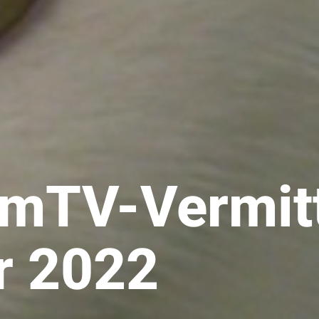
imTV-Vermitt
r 2022