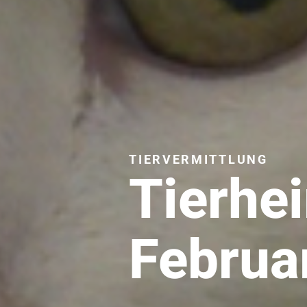
TIERVERMITTLUNG
Tierhe
Februa