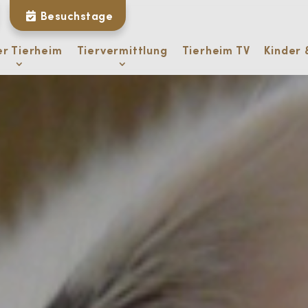
Besuchstage
er Tierheim
Tiervermittlung
Tierheim TV
Kinder 