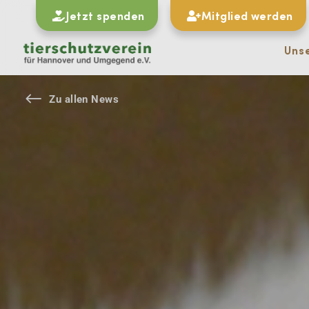
Jetzt spenden
Mitglied werden
Uns
#
Zu allen News