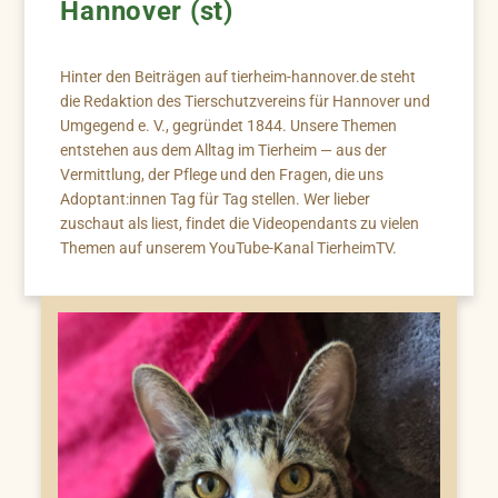
Hannover (st)
Hinter den Beiträgen auf tierheim-hannover.de steht
die Redaktion des Tierschutzvereins für Hannover und
Umgegend e. V., gegründet 1844. Unsere Themen
entstehen aus dem Alltag im Tierheim — aus der
Vermittlung, der Pflege und den Fragen, die uns
Adoptant:innen Tag für Tag stellen. Wer lieber
zuschaut als liest, findet die Videopendants zu vielen
Themen auf unserem YouTube-Kanal TierheimTV.