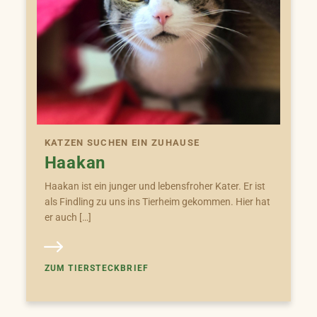
KATZEN SUCHEN EIN ZUHAUSE
Haakan
Haakan ist ein junger und lebensfroher Kater. Er ist
als Findling zu uns ins Tierheim gekommen. Hier hat
er auch […]
ZUM TIERSTECKBRIEF