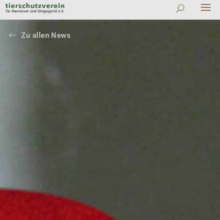
#
Zu allen News