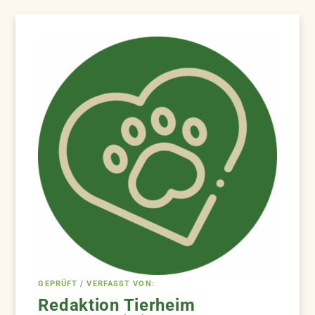
GEPRÜFT / VERFASST VON:
Redaktion Tierheim