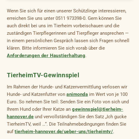
Wenn Sie sich für einen unserer Schützlinge interessieren,
erreichen Sie uns unter 0511 973398-0. Gern können Sie
auch direkt bei uns im Tierheim vorbeischauen und die
zuständigen Tierpflegerinnen und Tierpfleger ansprechen —
in einem persönlichen Gespräch lassen sich Fragen schnell
klären. Bitte informieren Sie sich vorab über die
Anforderungen der Haustierhaltung
.
TierheimTV-Gewinnspiel
Im Rahmen der Hunde- und Katzenvermittlung verlosen wir
Hunde- und Katzenfutter von
animonda
im Wert von je 100
Euro. So nehmen Sie teil: Senden Sie ein Foto von sich und
Ihrem Hund oder Ihrer Katze an
gewinnspiel@tierheim-
hannover.de
und vervollständigen Sie den Satz „Ich gucke
TierheimTV, weil …“. Die Teilnahmebedingungen finden Sie
auf
tierheim-hannover.de/ueber-uns/tierheimtv/
.