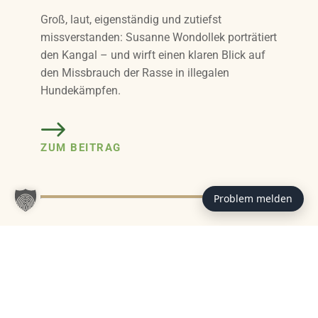
Groß, laut, eigenständig und zutiefst
missverstanden: Susanne Wondollek porträtiert
den Kangal – und wirft einen klaren Blick auf
den Missbrauch der Rasse in illegalen
Hundekämpfen.
ZUM BEITRAG
Problem melden
Das könnte Sie auch interessieren