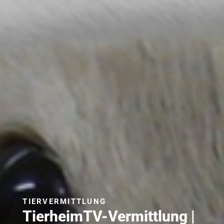
TIERVERMITTLUNG
TierheimTV-Vermittlung |