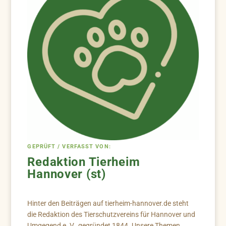
GEPRÜFT / VERFASST VON:
Redaktion Tierheim
Hannover (st)
Hinter den Beiträgen auf tierheim-hannover.de steht
die Redaktion des Tierschutzvereins für Hannover und
Umgegend e. V., gegründet 1844. Unsere Themen