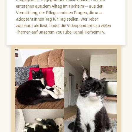
entstehen aus dem Alltag im Tierheim — aus der
Vermittlung, der Pflege und den Fragen, die uns
Adoptant:innen Tag für Tag stellen. Wer lieber
zuschaut als liest, findet die Videopendants zu vielen
Themen auf unserem YouTube-Kanal TierheimTV.