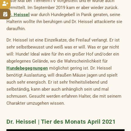
erste Mal bei TierheimTV vorgestellt und er wurde auch

vermittelt. Im September 2019 kam er aber wieder zurück.

Dr. Heissel
war durch Hundegebell in Panik geraten, seine
Halterin wollte ihn beruhigen und Dr. Heissel attackierte sie
daraufhin.
Dr. Heissel ist eine Einzelkatze, die Freilauf verlangt. Er ist
sehr selbstbewusst und weiß was er will. Was er gar nicht
will: Hunde! Ideal wäre für ihn ein großer Hof und/oder ein
abgelegenes Gelände, wo die Wahrscheinlichkeit für
Hundebegegnungen
möglichst gering ist. Dr. Heissel
benötigt Auslastung, will draußen Mäuse jagen und spielt
auch sehr energisch. Er ist sehr freiheitsliebend und
selbständig, kann aber auch anhänglich sein und mal
schmusen. Gesucht werden erfahren Halter, die mit seinem
Charakter umzugehen wissen.
Dr. Heissel | Tier des Monats April 2021