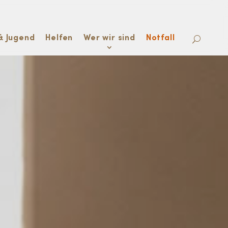
& Jugend
Helfen
Wer wir sind
Notfall