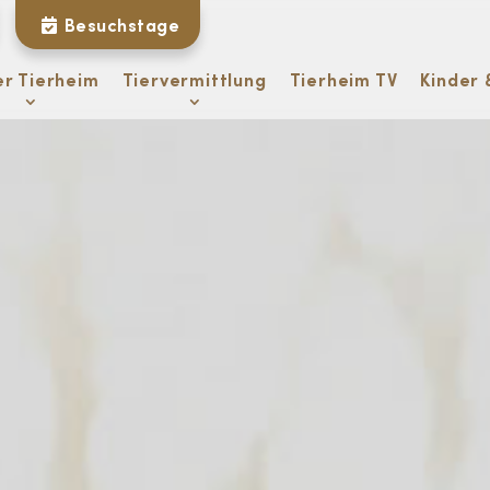
Besuchstage
er Tierheim
Tiervermittlung
Tierheim TV
Kinder 