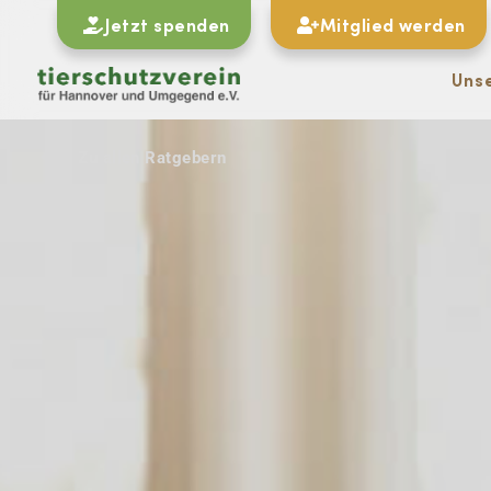
Jetzt spenden
Mitglied werden
Uns
#
Zu allen Ratgebern