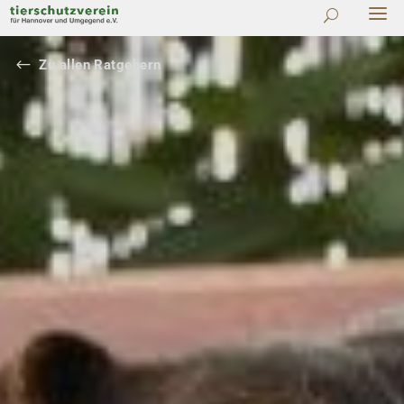
#
Zu allen Ratgebern