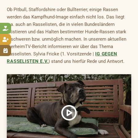
Ob Pitbull, Staffordshire oder Bullterrier; einige Rassen
werden das Kampfhund-Image einfach nicht los. Das liegt
u.a. auch an Rasselisten, die in vielen Bundesländern

existieren und das Halten bestimmter Hunde-Rassen stark
erschweren bzw. unmöglich machen. In unserem aktuellen

TierheimTV-Bericht informieren wir über das Thema

Rasselisten. Sylvia Fricke (1. Vorsitzende |
IG GEGEN
RASSELISTEN E.V.
) stand uns hierfür Rede und Antwort.