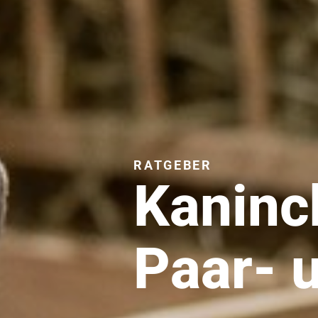
RATGEBER
Kaninc
Paar- 