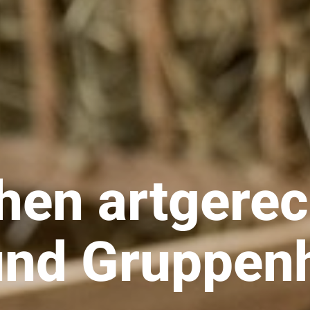
hen artgerec
und Gruppen