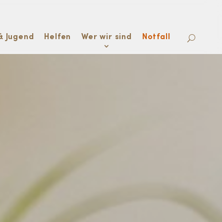
& Jugend
Helfen
Wer wir sind
Notfall