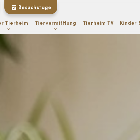
Besuchstage
er Tierheim
Tiervermittlung
Tierheim TV
Kinder 