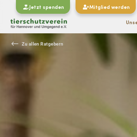
Jetzt spenden
Mitglied werden
Uns
#
Zu allen Ratgebern