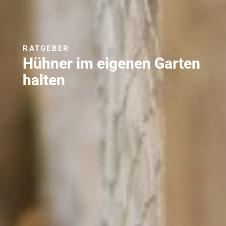
RATGEBER
Hühner im eigenen Garten
halten