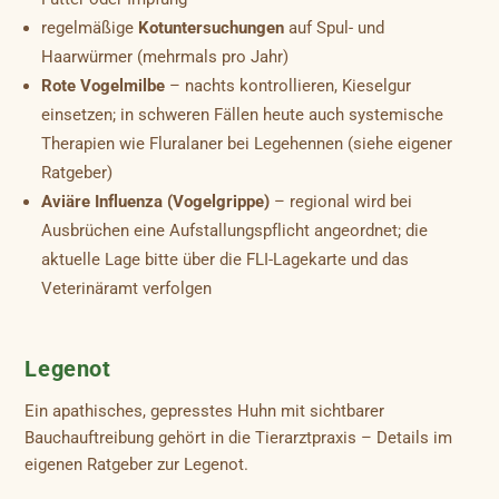
regelmäßige
Kotuntersuchungen
auf Spul- und
Haarwürmer (mehrmals pro Jahr)
Rote Vogelmilbe
– nachts kontrollieren, Kieselgur
einsetzen; in schweren Fällen heute auch systemische
Therapien wie Fluralaner bei Legehennen (siehe eigener
Ratgeber)
Aviäre Influenza (Vogelgrippe)
– regional wird bei
Ausbrüchen eine Aufstallungspflicht angeordnet; die
aktuelle Lage bitte über die FLI-Lagekarte und das
Veterinäramt verfolgen
Legenot
Ein apathisches, gepresstes Huhn mit sichtbarer
Bauchauftreibung gehört in die Tierarztpraxis – Details im
eigenen Ratgeber zur Legenot.