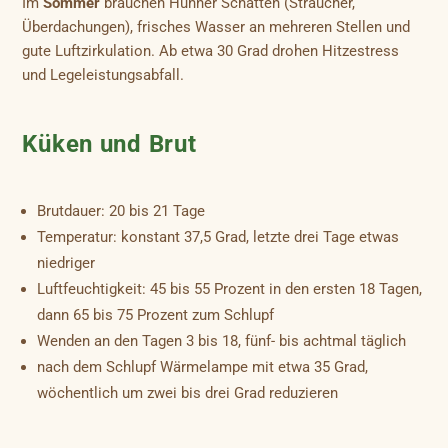
Im
Sommer
brauchen Hühner Schatten (Sträucher,
Überdachungen), frisches Wasser an mehreren Stellen und
gute Luftzirkulation. Ab etwa 30 Grad drohen Hitzestress
und Legeleistungsabfall.
Küken und Brut
Brutdauer: 20 bis 21 Tage
Temperatur: konstant 37,5 Grad, letzte drei Tage etwas
niedriger
Luftfeuchtigkeit: 45 bis 55 Prozent in den ersten 18 Tagen,
dann 65 bis 75 Prozent zum Schlupf
Wenden an den Tagen 3 bis 18, fünf- bis achtmal täglich
nach dem Schlupf Wärmelampe mit etwa 35 Grad,
wöchentlich um zwei bis drei Grad reduzieren