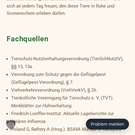
sich an jedem Tag freuen, den diese Tiere in Ruhe und
Sonnenschein erleben dürfen.
Fachquellen
Tierschutz-Nutztierhaltungsverordnung (TierSchNutztV),
§§ 13, 13a.
Verordnung zum Schutz gegen die Geflügelpest
(Geflügelpest-Verordnung), § 7.
Viehverkehrsverordnung (ViehVerkV), § 26.
Tierärztliche Vereinigung für Tierschutz e. V. (TVT).
Merkblätter zur Hühnerhaltung.
Friedrich-Loeffler-Institut.
Aktuelle Lageberichte zur
Aviären Influenza.
Problem melden
Poland G, Raftery A (Hrsg.).
BSAVA Manual of Backyard