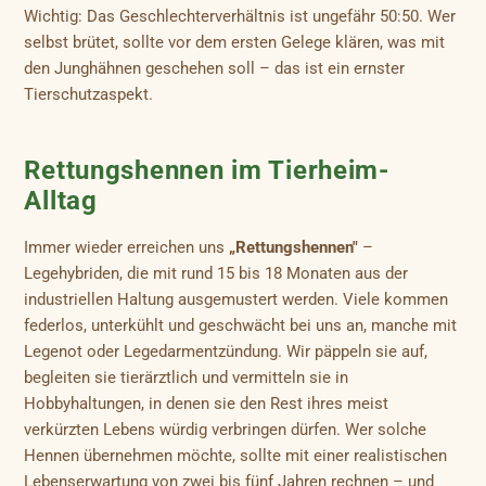
Wichtig: Das Geschlechterverhältnis ist ungefähr 50:50. Wer
selbst brütet, sollte vor dem ersten Gelege klären, was mit
den Junghähnen geschehen soll – das ist ein ernster
Tierschutzaspekt.
Rettungshennen im Tierheim-
Alltag
Immer wieder erreichen uns
„Rettungshennen"
–
Legehybriden, die mit rund 15 bis 18 Monaten aus der
industriellen Haltung ausgemustert werden. Viele kommen
federlos, unterkühlt und geschwächt bei uns an, manche mit
Legenot oder Legedarmentzündung. Wir päppeln sie auf,
begleiten sie tierärztlich und vermitteln sie in
Hobbyhaltungen, in denen sie den Rest ihres meist
verkürzten Lebens würdig verbringen dürfen. Wer solche
Hennen übernehmen möchte, sollte mit einer realistischen
Lebenserwartung von zwei bis fünf Jahren rechnen – und