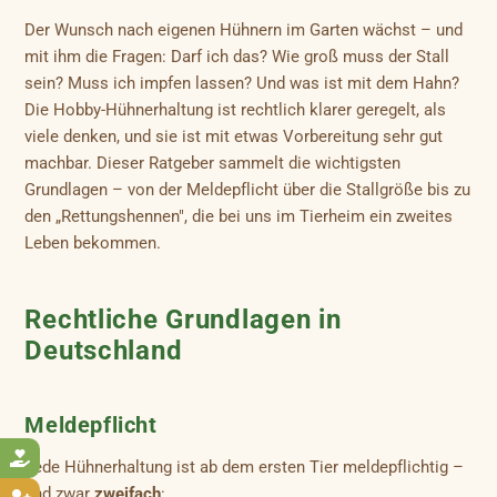
Der Wunsch nach eigenen Hühnern im Garten wächst – und
mit ihm die Fragen: Darf ich das? Wie groß muss der Stall
sein? Muss ich impfen lassen? Und was ist mit dem Hahn?
Die Hobby-Hühnerhaltung ist rechtlich klarer geregelt, als
viele denken, und sie ist mit etwas Vorbereitung sehr gut
machbar. Dieser Ratgeber sammelt die wichtigsten
Grundlagen – von der Meldepflicht über die Stallgröße bis zu
den „Rettungshennen", die bei uns im Tierheim ein zweites
Leben bekommen.
Rechtliche Grundlagen in
Deutschland
Meldepflicht

Jede Hühnerhaltung ist ab dem ersten Tier meldepflichtig –
und zwar
zweifach
: