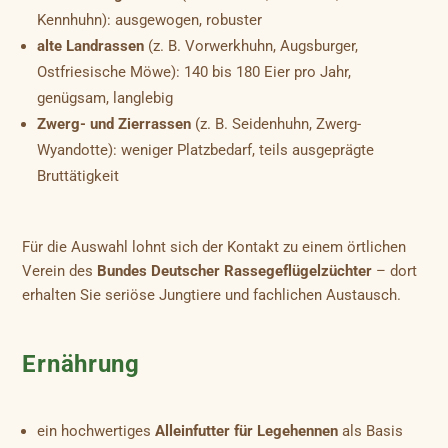
Kennhuhn): ausgewogen, robuster
alte Landrassen
(z. B. Vorwerkhuhn, Augsburger,
Ostfriesische Möwe): 140 bis 180 Eier pro Jahr,
genügsam, langlebig
Zwerg- und Zierrassen
(z. B. Seidenhuhn, Zwerg-
Wyandotte): weniger Platzbedarf, teils ausgeprägte
Bruttätigkeit
Für die Auswahl lohnt sich der Kontakt zu einem örtlichen
Verein des
Bundes Deutscher Rassegeflügelzüchter
– dort
erhalten Sie seriöse Jungtiere und fachlichen Austausch.
Ernährung
ein hochwertiges
Alleinfutter für Legehennen
als Basis