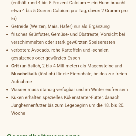
(enthält rund 4 bis 5 Prozent Calcium – ein Huhn braucht
etwa 4 bis 5 Gramm Calcium pro Tag, davon 2 Gramm pro
Ei)
Getreide (Weizen, Mais, Hafer) nur als Ergänzung
frisches Grünfutter, Gemüse- und Obstreste; Vorsicht bei
verschimmelten oder stark gewürzten Speiseresten
verboten: Avocado, rohe Kartoffeln und -schalen,
gesalzenes oder gewürztes Essen
Grit
(unlöslich, 2 bis 4 Millimeter) als Magensteine und
Muschelkalk
(löslich) für die Eierschale, beides zur freien
Aufnahme
Wasser muss ständig verfügbar und im Winter eisfrei sein
Küken erhalten spezielles Kükenstarter-Futter, danach
Junghennenfutter bis zum Legebeginn um die 18. bis 20.
Woche