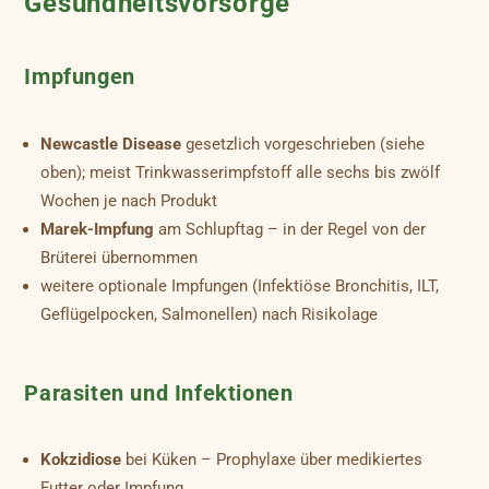
Gesundheitsvorsorge
Impfungen
Newcastle Disease
gesetzlich vorgeschrieben (siehe
oben); meist Trinkwasserimpfstoff alle sechs bis zwölf
Wochen je nach Produkt
Marek-Impfung
am Schlupftag – in der Regel von der
Brüterei übernommen
weitere optionale Impfungen (Infektiöse Bronchitis, ILT,
Geflügelpocken, Salmonellen) nach Risikolage
Parasiten und Infektionen
Kokzidiose
bei Küken – Prophylaxe über medikiertes
Futter oder Impfung