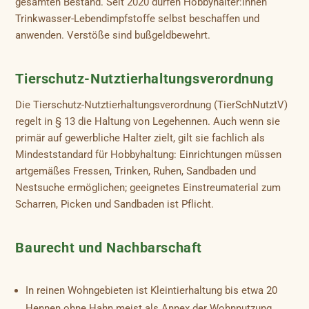
gesamten Bestand. Seit 2020 dürfen Hobbyhalter:innen
Trinkwasser-Lebendimpfstoffe selbst beschaffen und
anwenden. Verstöße sind bußgeldbewehrt.
Tierschutz-Nutztierhaltungsverordnung
Die Tierschutz-Nutztierhaltungsverordnung (TierSchNutztV)
regelt in § 13 die Haltung von Legehennen. Auch wenn sie
primär auf gewerbliche Halter zielt, gilt sie fachlich als
Mindeststandard für Hobbyhaltung: Einrichtungen müssen
artgemäßes Fressen, Trinken, Ruhen, Sandbaden und
Nestsuche ermöglichen; geeignetes Einstreumaterial zum
Scharren, Picken und Sandbaden ist Pflicht.
Baurecht und Nachbarschaft
In reinen Wohngebieten ist Kleintierhaltung bis etwa 20
Hennen ohne Hahn meist als Annex der Wohnnutzung