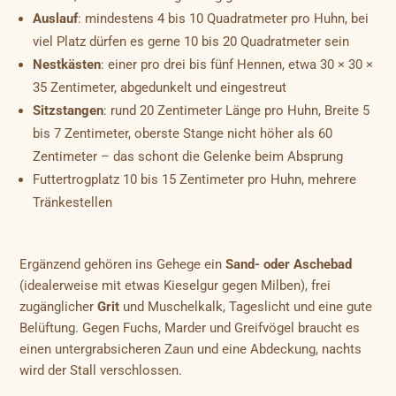
Auslauf
: mindestens 4 bis 10 Quadratmeter pro Huhn, bei
viel Platz dürfen es gerne 10 bis 20 Quadratmeter sein
Nestkästen
: einer pro drei bis fünf Hennen, etwa 30 × 30 ×
35 Zentimeter, abgedunkelt und eingestreut
Sitzstangen
: rund 20 Zentimeter Länge pro Huhn, Breite 5
bis 7 Zentimeter, oberste Stange nicht höher als 60
Zentimeter – das schont die Gelenke beim Absprung
Futtertrogplatz 10 bis 15 Zentimeter pro Huhn, mehrere
Tränkestellen
Ergänzend gehören ins Gehege ein
Sand- oder Aschebad
(idealerweise mit etwas Kieselgur gegen Milben), frei
zugänglicher
Grit
und Muschelkalk, Tageslicht und eine gute
Belüftung. Gegen Fuchs, Marder und Greifvögel braucht es
einen untergrabsicheren Zaun und eine Abdeckung, nachts
wird der Stall verschlossen.