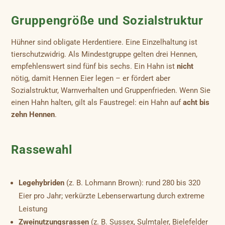
Gruppengröße und Sozialstruktur
Hühner sind obligate Herdentiere. Eine Einzelhaltung ist
tierschutzwidrig. Als Mindestgruppe gelten drei Hennen,
empfehlenswert sind fünf bis sechs. Ein Hahn ist
nicht
nötig, damit Hennen Eier legen – er fördert aber
Sozialstruktur, Warnverhalten und Gruppenfrieden. Wenn Sie
einen Hahn halten, gilt als Faustregel: ein Hahn auf
acht bis
zehn Hennen
.
Rassewahl
Legehybriden
(z. B. Lohmann Brown): rund 280 bis 320
Eier pro Jahr; verkürzte Lebenserwartung durch extreme
Leistung
Zweinutzungsrassen
(z. B. Sussex, Sulmtaler, Bielefelder