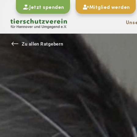
Jetzt spenden
Mitglied werden
Uns
#
Zu allen Ratgebern