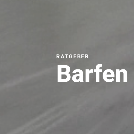
RATGEBER
Barfen