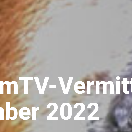
imTV-Vermitt
ber 2022