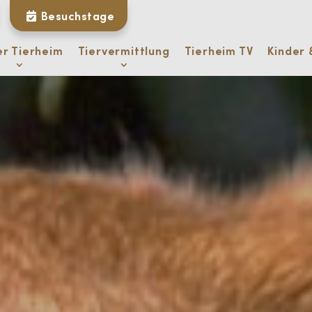
Besuchstage
er Tierheim
Tiervermittlung
Tierheim TV
Kinder 