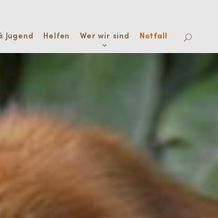
& Jugend
Helfen
Wer wir sind
Notfall