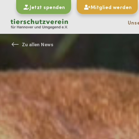
Jetzt spenden
Mitglied werden
Uns
#
Zu allen News