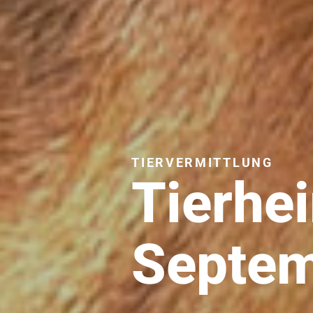
TIERVERMITTLUNG
Tierhe
Septem