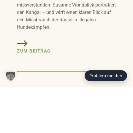
missverstanden: Susanne Wondollek porträtiert
den Kangal – und wirft einen klaren Blick auf
den Missbrauch der Rasse in illegalen
Hundekämpfen.
ZUM BEITRAG
Problem melden
Das könnte Sie auch interessieren