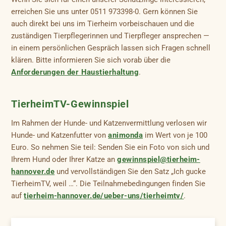
erreichen Sie uns unter 0511 973398-0. Gern können Sie
auch direkt bei uns im Tierheim vorbeischauen und die
zuständigen Tierpflegerinnen und Tierpfleger ansprechen —
in einem persönlichen Gespräch lassen sich Fragen schnell
klären. Bitte informieren Sie sich vorab über die
Anforderungen der Haustierhaltung
.
TierheimTV-Gewinnspiel
Im Rahmen der Hunde- und Katzenvermittlung verlosen wir
Hunde- und Katzenfutter von
animonda
im Wert von je 100
Euro. So nehmen Sie teil: Senden Sie ein Foto von sich und
Ihrem Hund oder Ihrer Katze an
gewinnspiel@tierheim-
hannover.de
und vervollständigen Sie den Satz „Ich gucke
TierheimTV, weil …“. Die Teilnahmebedingungen finden Sie
auf
tierheim-hannover.de/ueber-uns/tierheimtv/
.