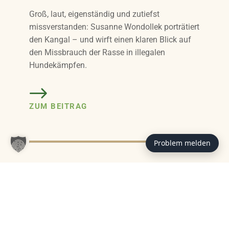
Groß, laut, eigenständig und zutiefst
missverstanden: Susanne Wondollek porträtiert
den Kangal – und wirft einen klaren Blick auf
den Missbrauch der Rasse in illegalen
Hundekämpfen.
ZUM BEITRAG
Problem melden
Das könnte Sie auch interessieren