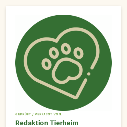
GEPRÜFT / VERFASST VON:
Redaktion Tierheim