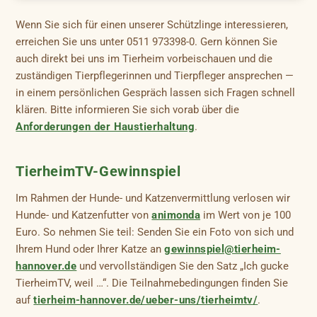
Wenn Sie sich für einen unserer Schützlinge interessieren,
erreichen Sie uns unter 0511 973398-0. Gern können Sie
auch direkt bei uns im Tierheim vorbeischauen und die
zuständigen Tierpflegerinnen und Tierpfleger ansprechen —
in einem persönlichen Gespräch lassen sich Fragen schnell
klären. Bitte informieren Sie sich vorab über die
Anforderungen der Haustierhaltung
.
TierheimTV-Gewinnspiel
Im Rahmen der Hunde- und Katzenvermittlung verlosen wir
Hunde- und Katzenfutter von
animonda
im Wert von je 100
Euro. So nehmen Sie teil: Senden Sie ein Foto von sich und
Ihrem Hund oder Ihrer Katze an
gewinnspiel@tierheim-
hannover.de
und vervollständigen Sie den Satz „Ich gucke
TierheimTV, weil …“. Die Teilnahmebedingungen finden Sie
auf
tierheim-hannover.de/ueber-uns/tierheimtv/
.