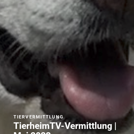
TIERVERMITTLUNG
TierheimTV-Vermittlung |