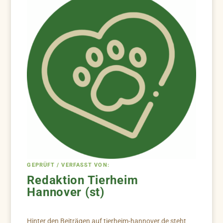
GEPRÜFT / VERFASST VON:
Redaktion Tierheim
Hannover (st)
Hinter den Beiträgen auf tierheim-hannover.de steht