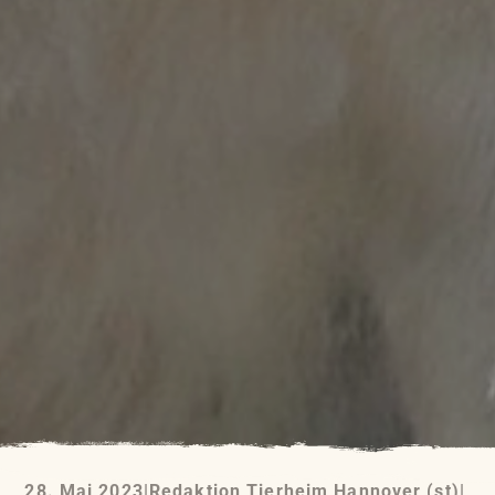
28. Mai 2023
|
Redaktion Tierheim Hannover (st)
|