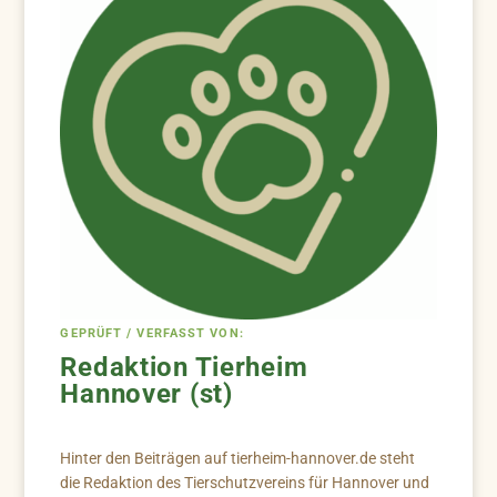
GEPRÜFT / VERFASST VON:
Redaktion Tierheim
Hannover (st)
Hinter den Beiträgen auf tierheim-hannover.de steht
die Redaktion des Tierschutzvereins für Hannover und