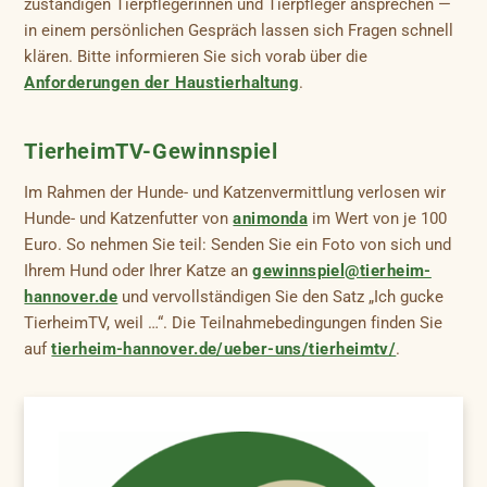
zuständigen Tierpflegerinnen und Tierpfleger ansprechen —
in einem persönlichen Gespräch lassen sich Fragen schnell
klären. Bitte informieren Sie sich vorab über die
Anforderungen der Haustierhaltung
.
TierheimTV-Gewinnspiel
Im Rahmen der Hunde- und Katzenvermittlung verlosen wir
Hunde- und Katzenfutter von
animonda
im Wert von je 100
Euro. So nehmen Sie teil: Senden Sie ein Foto von sich und
Ihrem Hund oder Ihrer Katze an
gewinnspiel@tierheim-
hannover.de
und vervollständigen Sie den Satz „Ich gucke
TierheimTV, weil …“. Die Teilnahmebedingungen finden Sie
auf
tierheim-hannover.de/ueber-uns/tierheimtv/
.