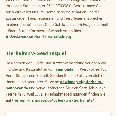
erreichen Sie uns unter 0511 973398-0. Gern können Sie
auch direkt bei uns im Tierheim vorbeischauen und die
zuständigen Tierpflegerinnen und Tierpfleger ansprechen —
in einem persönlichen Gespräch lassen sich Fragen schnell
klären. Bitte informieren Sie sich vorab über die
Anforderungen der Haustierhaltung
.
TierheimTV-Gewinnspiel
Im Rahmen der Hunde- und Katzenvermittlung verlosen wir
Hunde- und Katzenfutter von
animonda
im Wert von je 100
Euro. So nehmen Sie teil: Senden Sie ein Foto von sich und
Ihrem Hund oder Ihrer Katze an
gewinnspiel@tierheim-
hannover.de
und vervollständigen Sie den Satz „Ich gucke
TierheimTV, weil …“. Die Teilnahmebedingungen finden Sie
auf
tierheim-hannover.de/ueber-uns/tierheimtv/
.