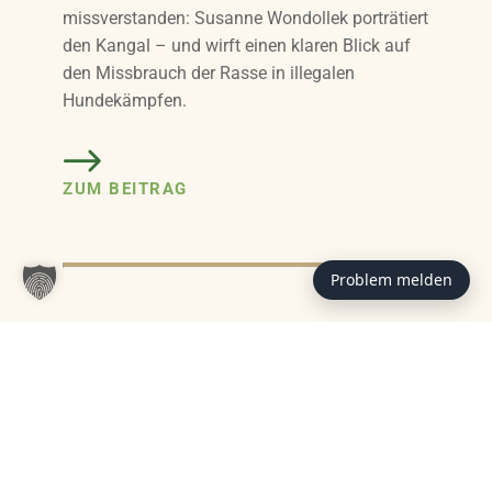
missverstanden: Susanne Wondollek porträtiert
den Kangal – und wirft einen klaren Blick auf
den Missbrauch der Rasse in illegalen
Hundekämpfen.
ZUM BEITRAG
Problem melden
Das könnte Sie auch interessieren