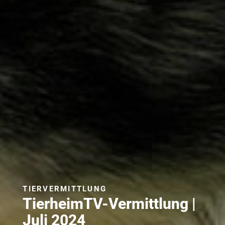
TIERVERMITTLUNG
TierheimTV-Vermittlung |
Juli 2024