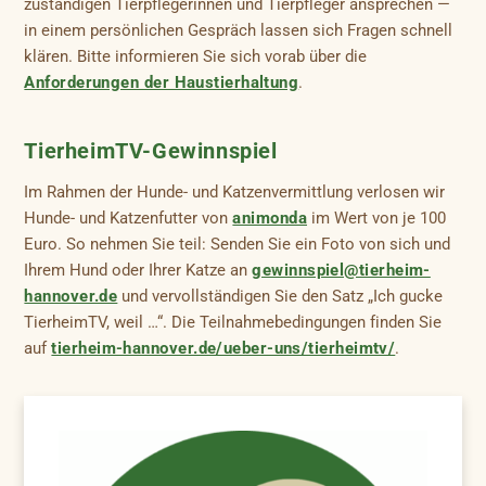
zuständigen Tierpflegerinnen und Tierpfleger ansprechen —
in einem persönlichen Gespräch lassen sich Fragen schnell
klären. Bitte informieren Sie sich vorab über die
Anforderungen der Haustierhaltung
.
TierheimTV-Gewinnspiel
Im Rahmen der Hunde- und Katzenvermittlung verlosen wir
Hunde- und Katzenfutter von
animonda
im Wert von je 100
Euro. So nehmen Sie teil: Senden Sie ein Foto von sich und
Ihrem Hund oder Ihrer Katze an
gewinnspiel@tierheim-
hannover.de
und vervollständigen Sie den Satz „Ich gucke
TierheimTV, weil …“. Die Teilnahmebedingungen finden Sie
auf
tierheim-hannover.de/ueber-uns/tierheimtv/
.