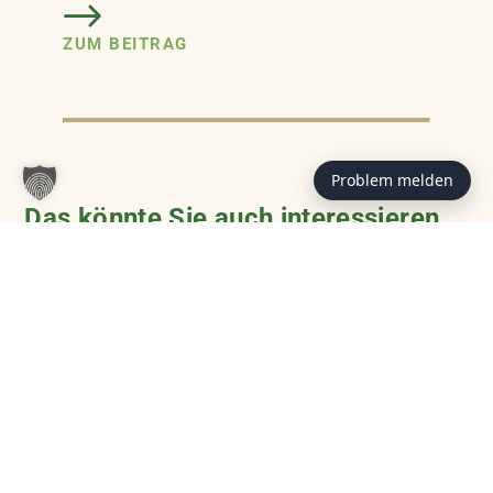
ZUM BEITRAG
Problem melden
Das könnte Sie auch interessieren