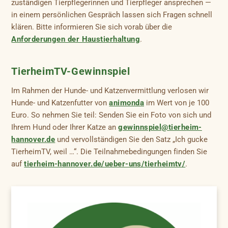
zuständigen Tierpflegerinnen und Tierpfleger ansprechen —
in einem persönlichen Gespräch lassen sich Fragen schnell
klären. Bitte informieren Sie sich vorab über die
Anforderungen der Haustierhaltung
.
TierheimTV-Gewinnspiel
Im Rahmen der Hunde- und Katzenvermittlung verlosen wir
Hunde- und Katzenfutter von
animonda
im Wert von je 100
Euro. So nehmen Sie teil: Senden Sie ein Foto von sich und
Ihrem Hund oder Ihrer Katze an
gewinnspiel@tierheim-
hannover.de
und vervollständigen Sie den Satz „Ich gucke
TierheimTV, weil …“. Die Teilnahmebedingungen finden Sie
auf
tierheim-hannover.de/ueber-uns/tierheimtv/
.