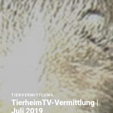
TIERVERMITTLUNG
TierheimTV-Vermittlung |
Juli 2019