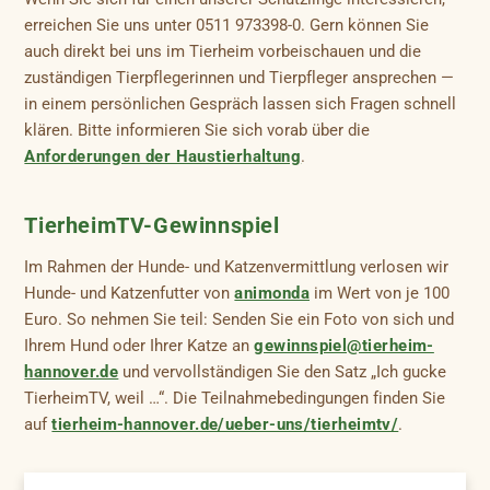
erreichen Sie uns unter 0511 973398-0. Gern können Sie
auch direkt bei uns im Tierheim vorbeischauen und die
zuständigen Tierpflegerinnen und Tierpfleger ansprechen —
in einem persönlichen Gespräch lassen sich Fragen schnell
klären. Bitte informieren Sie sich vorab über die
Anforderungen der Haustierhaltung
.
TierheimTV-Gewinnspiel
Im Rahmen der Hunde- und Katzenvermittlung verlosen wir
Hunde- und Katzenfutter von
animonda
im Wert von je 100
Euro. So nehmen Sie teil: Senden Sie ein Foto von sich und
Ihrem Hund oder Ihrer Katze an
gewinnspiel@tierheim-
hannover.de
und vervollständigen Sie den Satz „Ich gucke
TierheimTV, weil …“. Die Teilnahmebedingungen finden Sie
auf
tierheim-hannover.de/ueber-uns/tierheimtv/
.