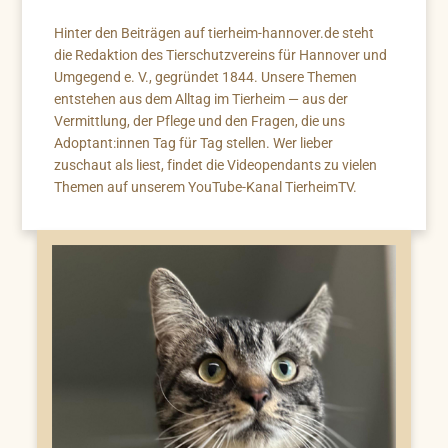
Hinter den Beiträgen auf tierheim-hannover.de steht
die Redaktion des Tierschutzvereins für Hannover und
Umgegend e. V., gegründet 1844. Unsere Themen
entstehen aus dem Alltag im Tierheim — aus der
Vermittlung, der Pflege und den Fragen, die uns
Adoptant:innen Tag für Tag stellen. Wer lieber
zuschaut als liest, findet die Videopendants zu vielen
Themen auf unserem YouTube-Kanal TierheimTV.