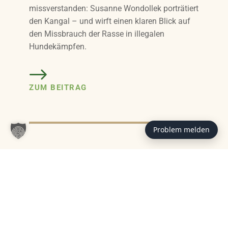
missverstanden: Susanne Wondollek porträtiert
den Kangal – und wirft einen klaren Blick auf
den Missbrauch der Rasse in illegalen
Hundekämpfen.
ZUM BEITRAG
Problem melden
Das könnte Sie auch interessieren