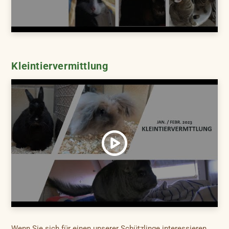
Kleintiervermittlung
Wenn Sie sich für einen unserer Schützlinge interessieren,