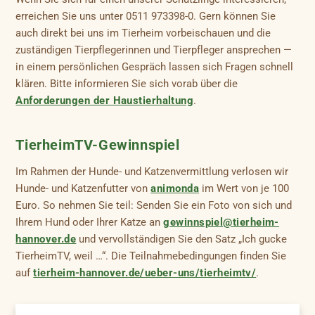
erreichen Sie uns unter 0511 973398-0. Gern können Sie
auch direkt bei uns im Tierheim vorbeischauen und die
zuständigen Tierpflegerinnen und Tierpfleger ansprechen —
in einem persönlichen Gespräch lassen sich Fragen schnell
klären. Bitte informieren Sie sich vorab über die
Anforderungen der Haustierhaltung
.
TierheimTV-Gewinnspiel
Im Rahmen der Hunde- und Katzenvermittlung verlosen wir
Hunde- und Katzenfutter von
animonda
im Wert von je 100
Euro. So nehmen Sie teil: Senden Sie ein Foto von sich und
Ihrem Hund oder Ihrer Katze an
gewinnspiel@tierheim-
hannover.de
und vervollständigen Sie den Satz „Ich gucke
TierheimTV, weil …“. Die Teilnahmebedingungen finden Sie
auf
tierheim-hannover.de/ueber-uns/tierheimtv/
.