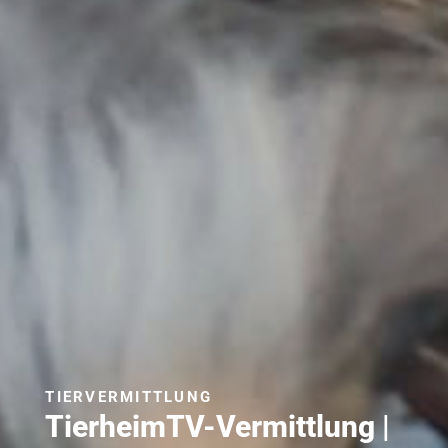
TIERVERMITTLUNG
TierheimTV-Vermittlung |