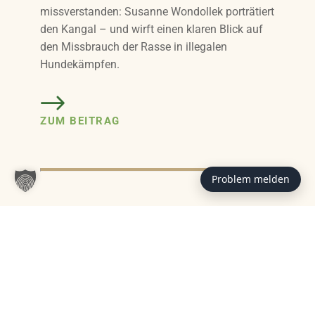
missverstanden: Susanne Wondollek porträtiert
den Kangal – und wirft einen klaren Blick auf
den Missbrauch der Rasse in illegalen
Hundekämpfen.
ZUM BEITRAG
Problem melden
Das könnte Sie auch interessieren