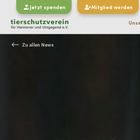
Jetzt spenden
Mitglied werden
Uns
#
Zu allen News