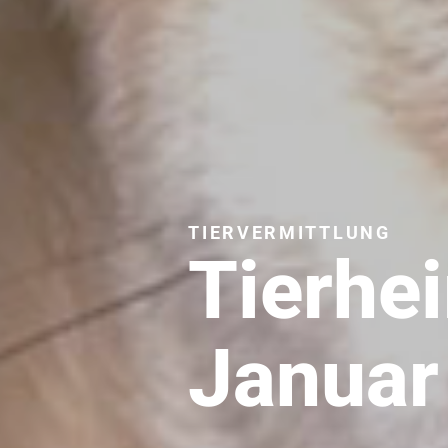
TIERVERMITTLUNG
Tierhe
Januar