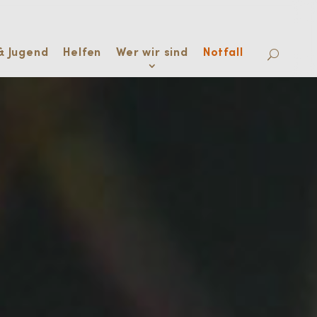
& Jugend
Helfen
Wer wir sind
Notfall