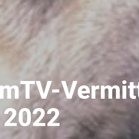
imTV-Vermitt
 2022