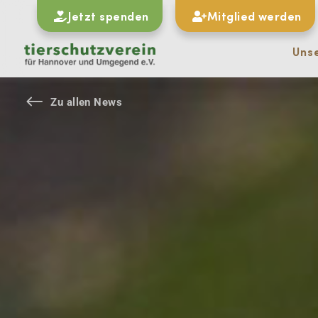
Jetzt spenden
Mitglied werden
Uns
#
Zu allen News