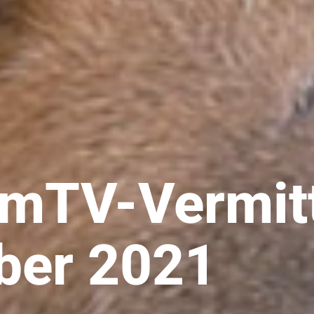
imTV-Vermitt
ber 2021