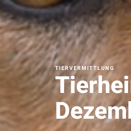
TIERVERMITTLUNG
Tierhe
Dezem