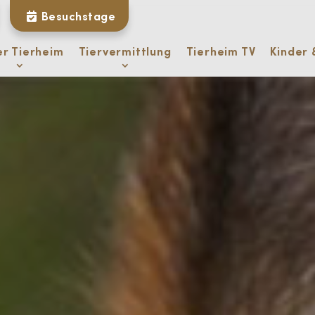
Besuchstage
er Tierheim
Tiervermittlung
Tierheim TV
Kinder 