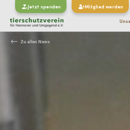
Jetzt spenden
Mitglied werden
Uns
#
Zu allen News