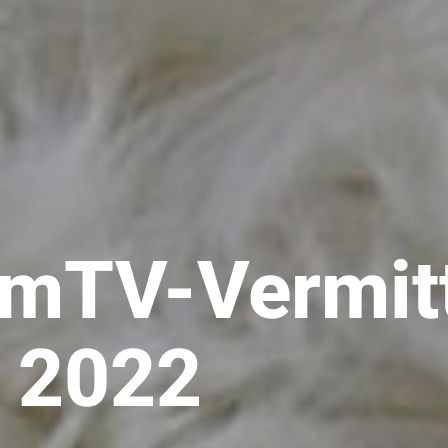
imTV-Vermitt
 2022