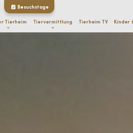
Besuchstage
er Tierheim
Tiervermittlung
Tierheim TV
Kinder 