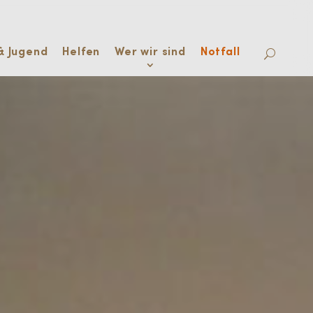
& Jugend
Helfen
Wer wir sind
Notfall