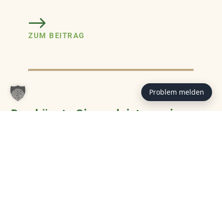
ZUM BEITRAG
Problem melden
Das könnte Sie auch interessieren