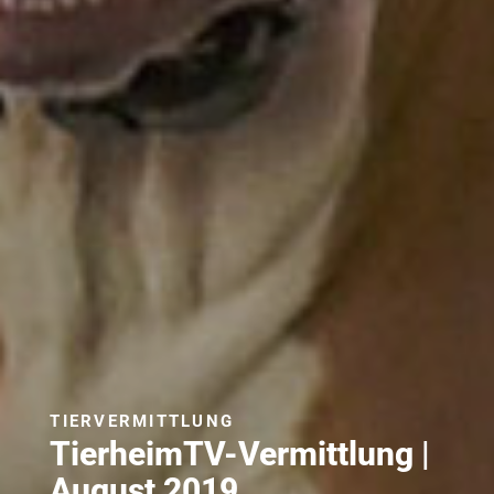
TIERVERMITTLUNG
TierheimTV-Vermittlung |
August 2019