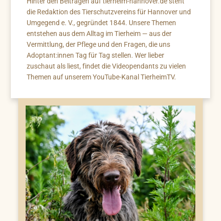
Hinter den Beiträgen auf tierheim-hannover.de steht
die Redaktion des Tierschutzvereins für Hannover und
Umgegend e. V., gegründet 1844. Unsere Themen
entstehen aus dem Alltag im Tierheim — aus der
Vermittlung, der Pflege und den Fragen, die uns
Adoptant:innen Tag für Tag stellen. Wer lieber
zuschaut als liest, findet die Videopendants zu vielen
Themen auf unserem YouTube-Kanal TierheimTV.