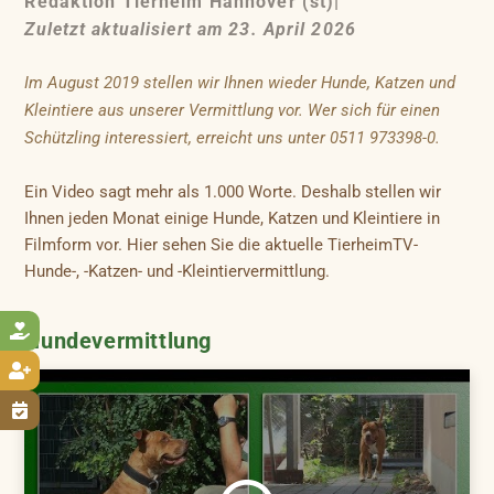
Redaktion Tierheim Hannover (st)
|
Zuletzt aktualisiert am 23. April 2026
Im August 2019 stellen wir Ihnen wieder Hunde, Katzen und
Kleintiere aus unserer Vermittlung vor. Wer sich für einen
Schützling interessiert, erreicht uns unter 0511 973398-0.
Ein Video sagt mehr als 1.000 Worte. Deshalb stellen wir
Ihnen jeden Monat einige Hunde, Katzen und Kleintiere in
Filmform vor. Hier sehen Sie die aktuelle TierheimTV-
Hunde-, -Katzen- und -Kleintiervermittlung.

Hundevermittlung

