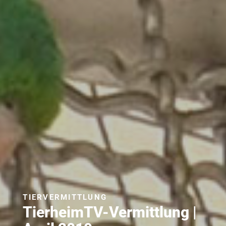
TIERVERMITTLUNG
TierheimTV-Vermittlung |