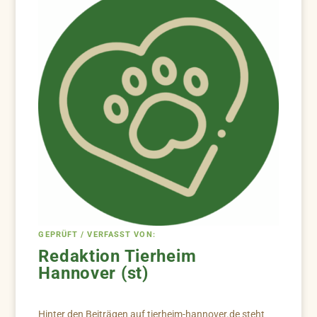
GEPRÜFT / VERFASST VON:
Redaktion Tierheim
Hannover (st)
Hinter den Beiträgen auf tierheim-hannover.de steht