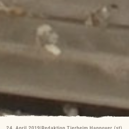
24. April 2019
|
Redaktion Tierheim Hannover (st)