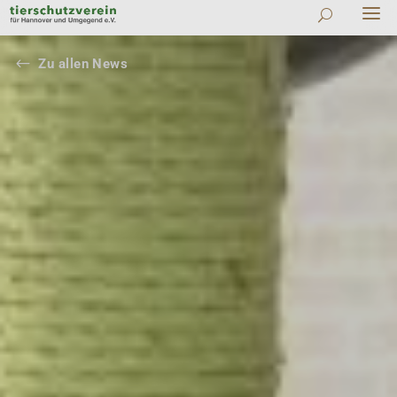
#
Zu allen News